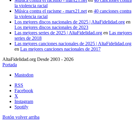
Música contra el racismo - marx21.net
en
40 canciones contra
la violencia racial
Música contra el racisme - marx21.net
en
40 canciones contra
la violencia racial
Los mejores discos nacionales de 2025 | AltaFidelidad.org
en
Los mejores discos nacionales de 2023
Las mejores series de 2025 | AltaFidelidad.org
en
Las mejores
series de 2018
Las mejores canciones nacionales de 2025 | AltaFidelidad.org
en
Las mejores canciones nacionales de 2017
AltaFidelidad.org Desde 2003 - 2026
Portada
Mastodon
RSS
Facebook
X
Instagram
Spotify
Botón volver arriba