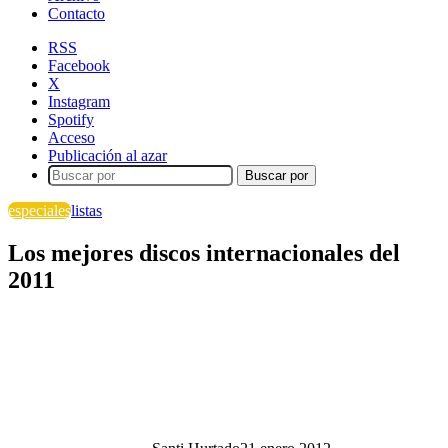
Contacto
RSS
Facebook
X
Instagram
Spotify
Acceso
Publicación al azar
Buscar por
especiales
listas
Los mejores discos internacionales del
2011