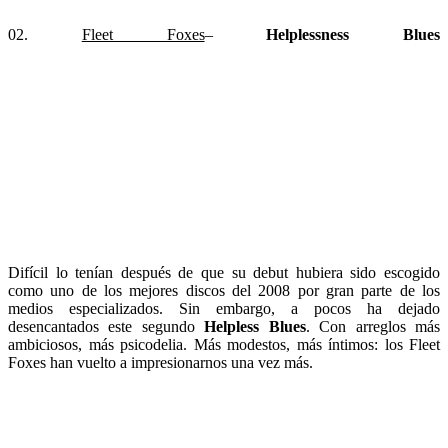
02.
Fleet Foxes
–
Helplessness Blues
Difícil lo tenían después de que su debut hubiera sido escogido
como uno de los mejores discos del 2008 por gran parte de los
medios especializados. Sin embargo, a pocos ha dejado
desencantados este segundo
Helpless Blues
. Con arreglos más
ambiciosos, más psicodelia. Más modestos, más íntimos: los Fleet
Foxes han vuelto a impresionarnos una vez más.