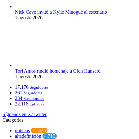
Nick Cave invitó a Kylie Minogue al escenario
1 agosto 2026
Tori Amos rindió homenaje a Glen Hansard
1 agosto 2026
17.176
Seguidores
261
Seguidores
234
Suscriptores
22.116
Entradas
Síguenos en X/Twitter
Categorías
noticias
11.435
altadefinición
4.715