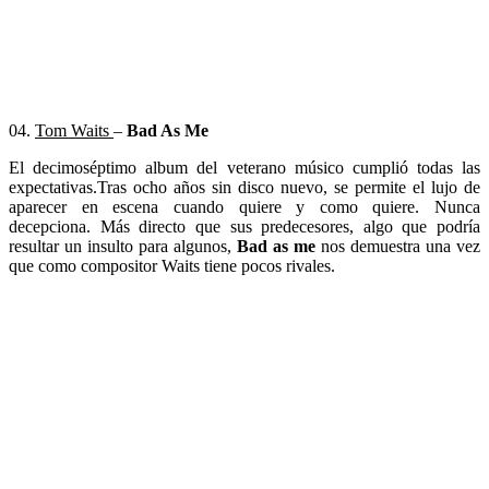
04.
Tom Waits
–
Bad As Me
El decimoséptimo album del veterano músico cumplió todas las
expectativas.Tras ocho años sin disco nuevo, se permite el lujo de
aparecer en escena cuando quiere y como quiere. Nunca
decepciona. Más directo que sus predecesores, algo que podría
resultar un insulto para algunos,
Bad as me
nos demuestra una vez
que como compositor Waits tiene pocos rivales.