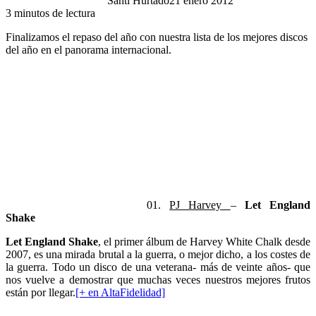
Santi Hurtado
21 enero 2012
3 minutos de lectura
Finalizamos el repaso del año con nuestra lista de los mejores discos
del año en el panorama internacional.
01.
PJ Harvey
–
Let England
Shake
Let England Shake
, el primer álbum de Harvey White Chalk desde
2007, es una mirada brutal a la guerra, o mejor dicho, a los costes de
la guerra. Todo un disco de una veterana- más de veinte años- que
nos vuelve a demostrar que muchas veces nuestros mejores frutos
están por llegar.
[+ en AltaFidelidad]