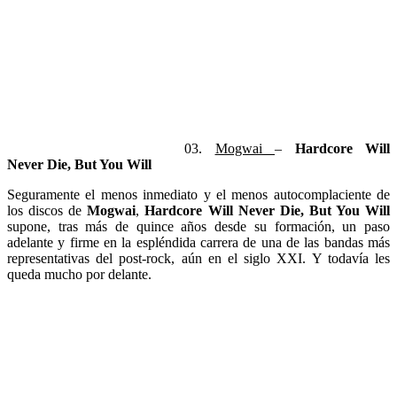
03.
Mogwai
–
Hardcore Will
Never Die, But You Will
Seguramente el menos inmediato y el menos autocomplaciente de
los discos de
Mogwai
,
Hardcore Will Never Die, But You Will
supone, tras más de quince años desde su formación, un paso
adelante y firme en la espléndida carrera de una de las bandas más
representativas del post-rock, aún en el siglo XXI. Y todavía les
queda mucho por delante.