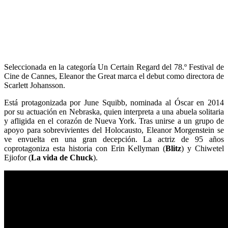
Seleccionada en la categoría Un Certain Regard del 78.º Festival de
Cine de Cannes, Eleanor the Great marca el debut como directora de
Scarlett Johansson.
Está protagonizada por June Squibb, nominada al Óscar en 2014
por su actuación en Nebraska, quien interpreta a una abuela solitaria
y afligida en el corazón de Nueva York. Tras unirse a un grupo de
apoyo para sobrevivientes del Holocausto, Eleanor Morgenstein se
ve envuelta en una gran decepción. La actriz de 95 años
coprotagoniza esta historia con Erin Kellyman (
Blitz
) y Chiwetel
Ejiofor (
La vida de Chuck
).