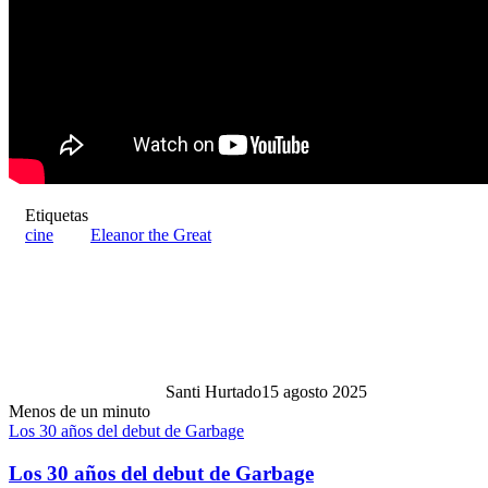
Etiquetas
cine
Eleanor the Great
Santi Hurtado
15 agosto 2025
Menos de un minuto
Los 30 años del debut de Garbage
Los 30 años del debut de Garbage