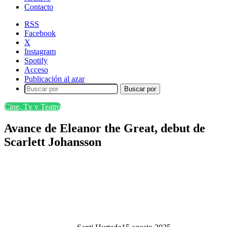
Contacto
RSS
Facebook
X
Instagram
Spotify
Acceso
Publicación al azar
Buscar por
Cine, Tv y Teatro
Avance de Eleanor the Great, debut de
Scarlett Johansson