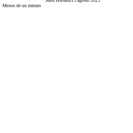
Santi Hurtado
15 agosto 2025
Menos de un minuto