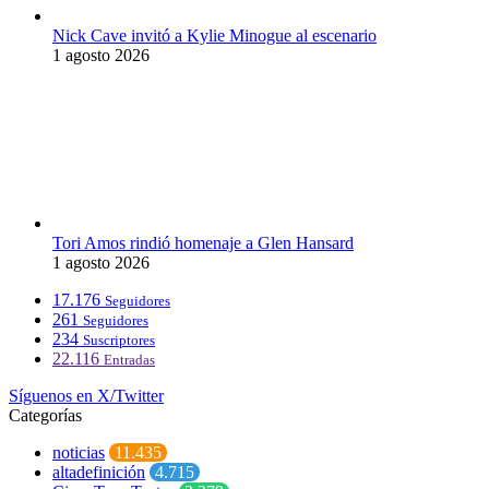
Nick Cave invitó a Kylie Minogue al escenario
1 agosto 2026
Tori Amos rindió homenaje a Glen Hansard
1 agosto 2026
17.176
Seguidores
261
Seguidores
234
Suscriptores
22.116
Entradas
Síguenos en X/Twitter
Categorías
noticias
11.435
altadefinición
4.715