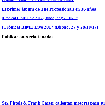
El primer álbum de The Professionals en 36 años
[Crónica] BIME Live 2017 (Bilbao, 27 y 28/10/17)
[Crónica] BIME Live 2017 (Bilbao, 27 y 28/10/17)
Publicaciones relacionadas
Sex Pistols & Frank Carter calientan motores para su