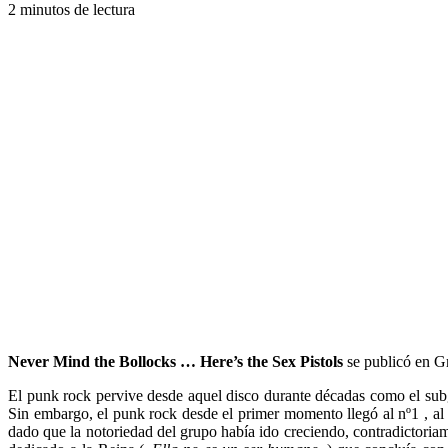
2 minutos de lectura
Never Mind the Bollocks … Here’s the Sex Pistols
se publicó en Gr
El punk rock pervive desde aquel disco durante décadas como el sub
Sin embargo, el punk rock desde el primer momento llegó al nº1 , al
dado que la notoriedad del grupo había ido creciendo, contradictoria