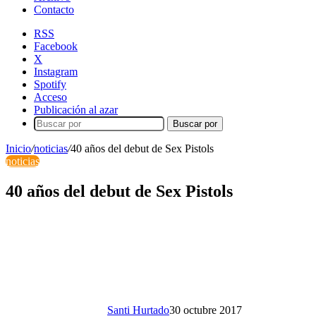
Contacto
RSS
Facebook
X
Instagram
Spotify
Acceso
Publicación al azar
Buscar por
Inicio
/
noticias
/
40 años del debut de Sex Pistols
noticias
40 años del debut de Sex Pistols
Santi Hurtado
30 octubre 2017