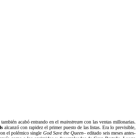
, también acabó entrando en el
mainstream
con las ventas millonarias.
ls
alcanzó con rapidez el primer puesto de las listas. Era lo previsible,
con el polémico single
God Save the Queen
– editado seis meses antes-