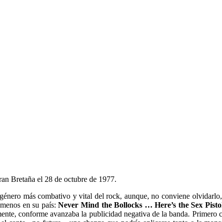
an Bretaña el 28 de octubre de 1977.
género más combativo y vital del rock, aunque, no conviene olvidarlo
 menos en su país:
Never Mind the Bollocks … Here’s the Sex Pisto
mente, conforme avanzaba la publicidad negativa de la banda. Primero 