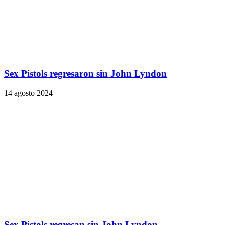
Sex Pistols regresaron sin John Lyndon
14 agosto 2024
Sex Pistols regresan sin John Lyndon