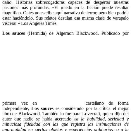
daño. Historias sobrecogedoras capaces de despertar nuestras
pasiones más profundas. «El miedo en la ficción puede resultar
magnífico. Oates no escribe aquí narrativa de terror, pero bien podría
estar haciéndolo. Sus relatos destilan esa misma clase de varapalo
visceral.» Los Angeles Times.
Los sauces
(Hermida) de Algernon Blackwood. Publicado por
primera vez en
castellano de forma
independiente,
Los sauces
es considerado por la crítica el mejor
libro de Blackwood. También lo fue para Lovecraft, quien dijo del
autor que nadie se había acercado
«a la habilidad, seriedad y
minuciosa fidelidad con las que registra las insinuaciones de
anormalidad en ciertos objetos y experiencias ordinarios, o a la