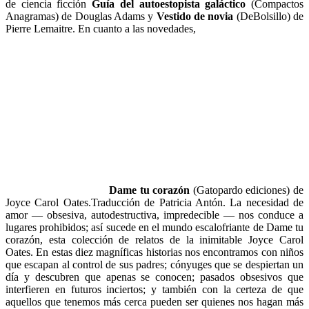
de ciencia ficción
Guía del autoestopista galáctico
(Compactos
Anagramas) de Douglas Adams y
Vestido de novia
(DeBolsillo) de
Pierre Lemaitre. En cuanto a las novedades,
Dame tu corazón
(Gatopardo ediciones) de
Joyce Carol Oates.Traducción de Patricia Antón. La necesidad de
amor — obsesiva, autodestructiva, impredecible — nos conduce a
lugares prohibidos; así sucede en el mundo escalofriante de Dame tu
corazón, esta colección de relatos de la inimitable Joyce Carol
Oates. En estas diez magníficas historias nos encontramos con niños
que escapan al control de sus padres; cónyuges que se despiertan un
día y descubren que apenas se conocen; pasados obsesivos que
interfieren en futuros inciertos; y también con la certeza de que
aquellos que tenemos más cerca pueden ser quienes nos hagan más