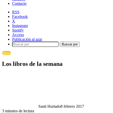
Contacto
RSS
Facebook
X
Instagram
Spotify
Acceso
Publicación al azar
Buscar por
libros
Los libros de la semana
Santi Hurtado
8 febrero 2017
3 minutos de lectura