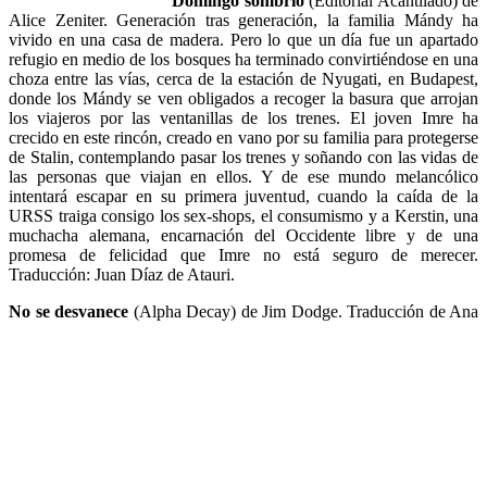
Domingo sombrío
(Editorial Acantilado) de
Alice Zeniter. Generación tras generación, la familia Mándy ha
vivido en una casa de madera. Pero lo que un día fue un apartado
refugio en medio de los bosques ha terminado convirtiéndose en una
choza entre las vías, cerca de la estación de Nyugati, en Budapest,
donde los Mándy se ven obligados a recoger la basura que arrojan
los viajeros por las ventanillas de los trenes. El joven Imre ha
crecido en este rincón, creado en vano por su familia para protegerse
de Stalin, contemplando pasar los trenes y soñando con las vidas de
las personas que viajan en ellos. Y de ese mundo melancólico
intentará escapar en su primera juventud, cuando la caída de la
URSS traiga consigo los sex-shops, el consumismo y a Kerstin, una
muchacha alemana, encarnación del Occidente libre y de una
promesa de felicidad que Imre no está seguro de merecer.
Traducción: Juan Díaz de Atauri.
No se desvanece
(Alpha Decay) de Jim Dodge. Traducción de Ana