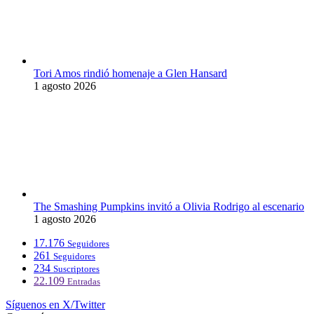
Tori Amos rindió homenaje a Glen Hansard
1 agosto 2026
The Smashing Pumpkins invitó a Olivia Rodrigo al escenario
1 agosto 2026
17.176
Seguidores
261
Seguidores
234
Suscriptores
22.109
Entradas
Síguenos en X/Twitter