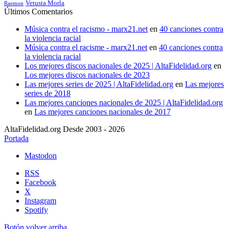
Vetusta Morla
Raemon
Últimos Comentarios
Música contra el racismo - marx21.net
en
40 canciones contra
la violencia racial
Música contra el racisme - marx21.net
en
40 canciones contra
la violencia racial
Los mejores discos nacionales de 2025 | AltaFidelidad.org
en
Los mejores discos nacionales de 2023
Las mejores series de 2025 | AltaFidelidad.org
en
Las mejores
series de 2018
Las mejores canciones nacionales de 2025 | AltaFidelidad.org
en
Las mejores canciones nacionales de 2017
AltaFidelidad.org Desde 2003 - 2026
Portada
Mastodon
RSS
Facebook
X
Instagram
Spotify
Botón volver arriba