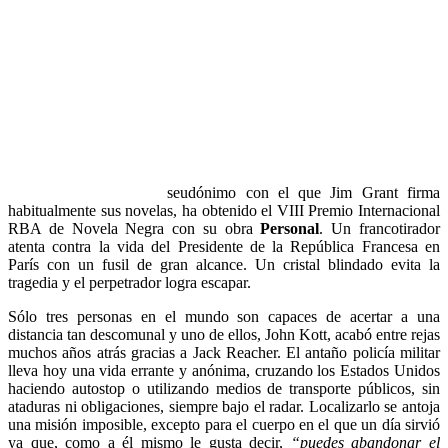
seudónimo con el que Jim Grant firma
habitualmente sus novelas, ha obtenido el VIII Premio Internacional
RBA de Novela Negra con su obra
Personal
. Un francotirador
atenta contra la vida del Presidente de la República Francesa en
París con un fusil de gran alcance. Un cristal blindado evita la
tragedia y el perpetrador logra escapar.
Sólo tres personas en el mundo son capaces de acertar a una
distancia tan descomunal y uno de ellos, John Kott, acabó entre rejas
muchos años atrás gracias a Jack Reacher. El antaño policía militar
lleva hoy una vida errante y anónima, cruzando los Estados Unidos
haciendo autostop o utilizando medios de transporte públicos, sin
ataduras ni obligaciones, siempre bajo el radar. Localizarlo se antoja
una misión imposible, excepto para el cuerpo en el que un día sirvió
ya que, como a él mismo le gusta decir,
“puedes abandonar el