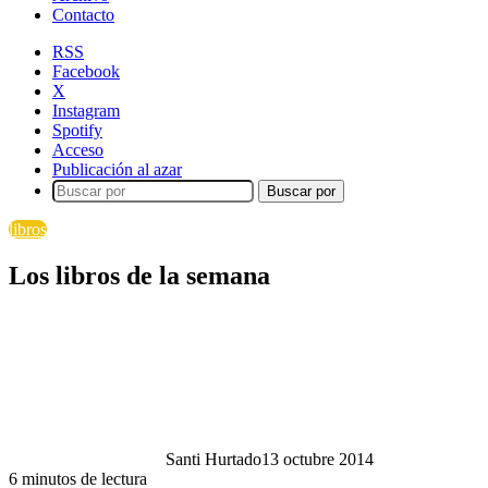
Contacto
RSS
Facebook
X
Instagram
Spotify
Acceso
Publicación al azar
Buscar por
libros
Los libros de la semana
Santi Hurtado
13 octubre 2014
6 minutos de lectura