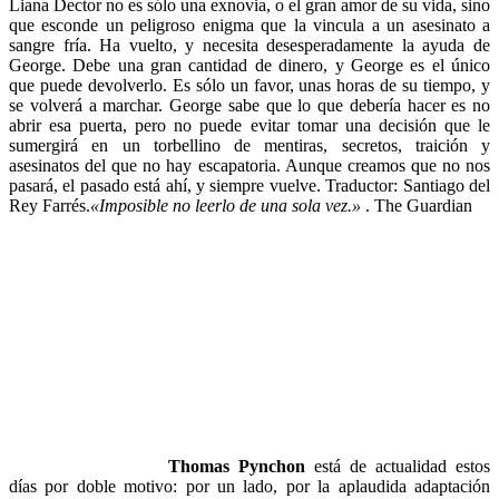
Liana Dector no es sólo una exnovia, o el gran amor de su vida, sino
que esconde un peligroso enigma que la vincula a un asesinato a
sangre fría. Ha vuelto, y necesita desesperadamente la ayuda de
George. Debe una gran cantidad de dinero, y George es el único
que puede devolverlo. Es sólo un favor, unas horas de su tiempo, y
se volverá a marchar. George sabe que lo que debería hacer es no
abrir esa puerta, pero no puede evitar tomar una decisión que le
sumergirá en un torbellino de mentiras, secretos, traición y
asesinatos del que no hay escapatoria. Aunque creamos que no nos
pasará, el pasado está ahí, y siempre vuelve. Traductor: Santiago del
Rey Farrés.
«Imposible no leerlo de una sola vez.»
. The Guardian
Thomas Pynchon
está de actualidad estos
días por doble motivo: por un lado, por la aplaudida adaptación