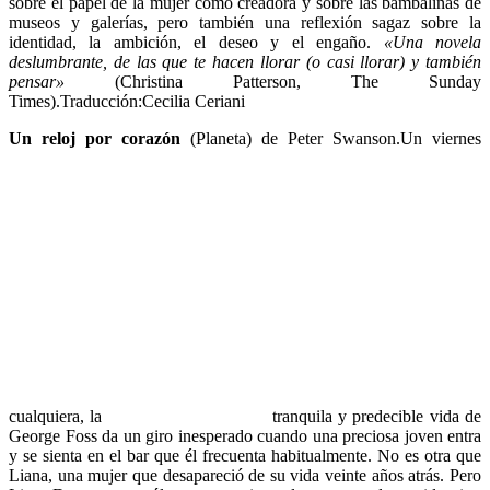
sobre el papel de la mujer como creadora y sobre las bambalinas de
museos y galerías, pero también una reflexión sagaz sobre la
identidad, la ambición, el deseo y el engaño.
«Una novela
deslumbrante, de las que te hacen llorar (o casi llorar) y también
pensar»
(Christina Patterson, The Sunday
Times).Traducción:Cecilia Ceriani
Un reloj por corazón
(Planeta) de Peter Swanson.Un viernes
cualquiera, la
tranquila y predecible vida de
George Foss da un giro inesperado cuando una preciosa joven entra
y se sienta en el bar que él frecuenta habitualmente. No es otra que
Liana, una mujer que desapareció de su vida veinte años atrás. Pero