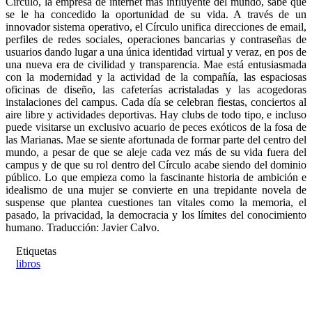
Círculo, la empresa de internet más influyente del mundo, sabe que
se le ha concedido la oportunidad de su vida. A través de un
innovador sistema operativo, el Círculo unifica direcciones de email,
perfiles de redes sociales, operaciones bancarias y contraseñas de
usuarios dando lugar a una única identidad virtual y veraz, en pos de
una nueva era de civilidad y transparencia. Mae está entusiasmada
con la modernidad y la actividad de la compañía, las espaciosas
oficinas de diseño, las cafeterías acristaladas y las acogedoras
instalaciones del campus. Cada día se celebran fiestas, conciertos al
aire libre y actividades deportivas. Hay clubs de todo tipo, e incluso
puede visitarse un exclusivo acuario de peces exóticos de la fosa de
las Marianas. Mae se siente afortunada de formar parte del centro del
mundo, a pesar de que se aleje cada vez más de su vida fuera del
campus y de que su rol dentro del Círculo acabe siendo del dominio
público. Lo que empieza como la fascinante historia de ambición e
idealismo de una mujer se convierte en una trepidante novela de
suspense que plantea cuestiones tan vitales como la memoria, el
pasado, la privacidad, la democracia y los límites del conocimiento
humano. Traducción: Javier Calvo.
Etiquetas
libros