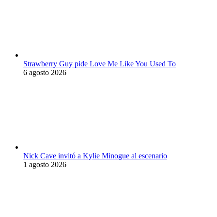
Strawberry Guy pide Love Me Like You Used To
6 agosto 2026
Nick Cave invitó a Kylie Minogue al escenario
1 agosto 2026