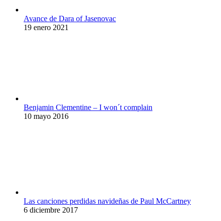
Avance de Dara of Jasenovac
19 enero 2021
Benjamin Clementine – I won´t complain
10 mayo 2016
Las canciones perdidas navideñas de Paul McCartney
6 diciembre 2017