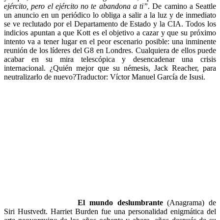
ejército, pero el ejército no te abandona a ti”
. De camino a Seattle
un anuncio en un periódico lo obliga a salir a la luz y de inmediato
se ve reclutado por el Departamento de Estado y la CIA. Todos los
indicios apuntan a que Kott es el objetivo a cazar y que su próximo
intento va a tener lugar en el peor escenario posible: una inminente
reunión de los líderes del G8 en Londres. Cualquiera de ellos puede
acabar en su mira telescópica y desencadenar una crisis
internacional. ¿Quién mejor que su némesis, Jack Reacher, para
neutralizarlo de nuevo?Traductor: Víctor Manuel García de Isusi.
El mundo deslumbrante
(Anagrama) de
Siri Hustvedt. Harriet Burden fue una personalidad enigmática del