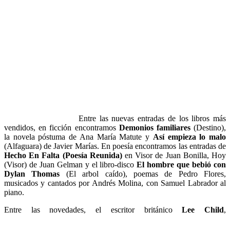
Entre las nuevas entradas de los libros más
vendidos, en ficción encontramos
Demonios familiares
(Destino),
la novela póstuma de Ana María Matute y
Así empieza lo malo
(Alfaguara) de Javier Marías. En poesía encontramos las entradas de
Hecho En Falta (Poesía Reunida)
en Visor de Juan Bonilla, Hoy
(Visor) de Juan Gelman y el libro-disco
El hombre que bebió con
Dylan Thomas
(El arbol caído), poemas de Pedro Flores,
musicados y cantados por Andrés Molina, con Samuel Labrador al
piano.
Entre las novedades, el escritor británico
Lee Child
,