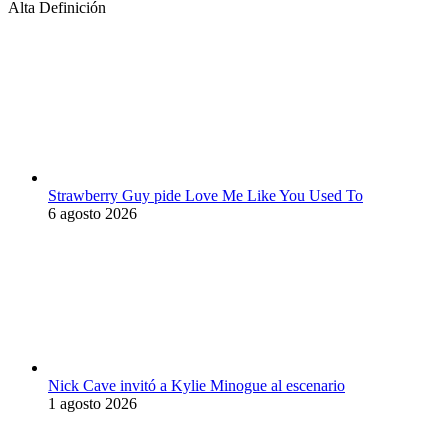
Alta Definición
Strawberry Guy pide Love Me Like You Used To
6 agosto 2026
Nick Cave invitó a Kylie Minogue al escenario
1 agosto 2026