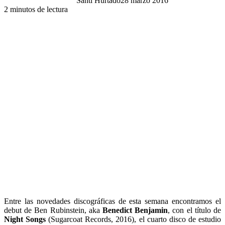
Santi Hurtado
28 marzo 2016
2 minutos de lectura
Entre las novedades discográficas de esta semana encontramos el
debut de Ben Rubinstein, aka
Benedict Benjamin
, con el título de
Night Songs
(Sugarcoat Records, 2016), el cuarto disco de estudio