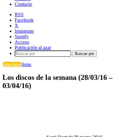
Contacto
RSS
Facebook
X
Instagram
Spotify
Acceso
Publicación al azar
Buscar por
especiales
listas
Los discos de la semana (28/03/16 –
03/04/16)