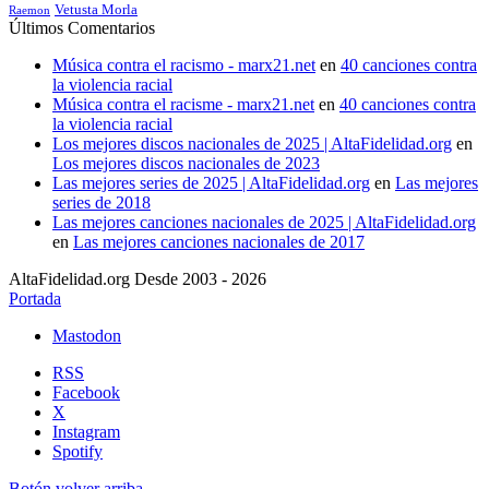
Vetusta Morla
Raemon
Últimos Comentarios
Música contra el racismo - marx21.net
en
40 canciones contra
la violencia racial
Música contra el racisme - marx21.net
en
40 canciones contra
la violencia racial
Los mejores discos nacionales de 2025 | AltaFidelidad.org
en
Los mejores discos nacionales de 2023
Las mejores series de 2025 | AltaFidelidad.org
en
Las mejores
series de 2018
Las mejores canciones nacionales de 2025 | AltaFidelidad.org
en
Las mejores canciones nacionales de 2017
AltaFidelidad.org Desde 2003 - 2026
Portada
Mastodon
RSS
Facebook
X
Instagram
Spotify
Botón volver arriba