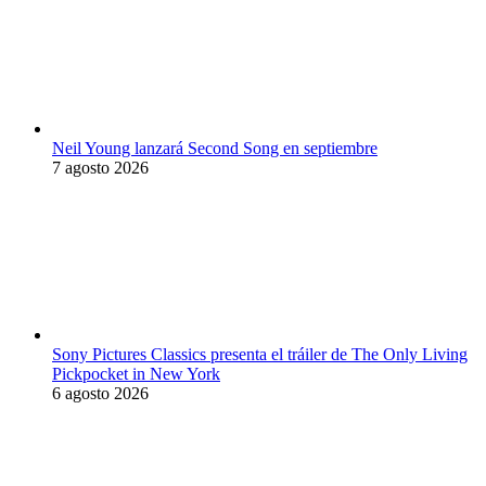
Neil Young lanzará Second Song en septiembre
7 agosto 2026
Sony Pictures Classics presenta el tráiler de The Only Living
Pickpocket in New York
6 agosto 2026