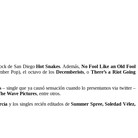
 rock de San Diego
Hot Snakes
. Además,
No Fool Like an Old Fool
ber Pop), el octavo de los
Decemberists
, o
There’s a Riot Going
s
– single que ya causó sensación cuando lo presentamos via twitter –
he Wave Pictures
, entre otros.
rcía
y los singles recién editados de
Summer Spree, Soledad Vélez,