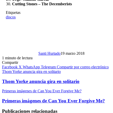
Cutting Stones – The Decemberists
Etiquetas
discos
Santi Hurtado
19 marzo 2018
1 minuto de lectura
Compartir
Facebook
X
WhatsApp
Telegram
Compartir por correo electrónico
Thom Yorke anuncia gira en solitario
Thom Yorke anuncia gira en solitario
Primeras imágenes de Can You Ever Forgive Me?
Primeras imágenes de Can You Ever Forgive Me?
Publicaciones relacionadas