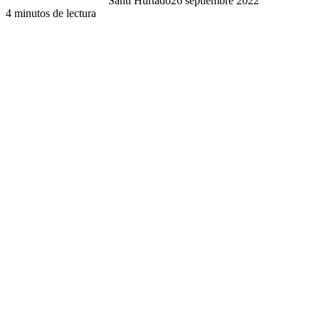
Santi Hurtado
26 septiembre 2022
4 minutos de lectura