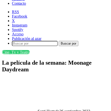
Contacto
RSS
Facebook
X
Instagram
Spotify
Acceso
Publicación al azar
Buscar por
Cine, Tv y Teatro
La película de la semana: Moonage
Daydream