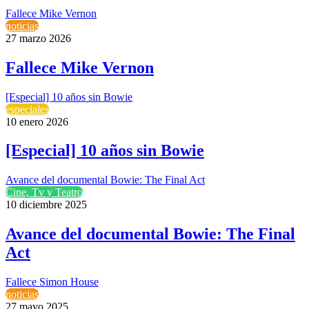
Fallece Mike Vernon
noticias
27 marzo 2026
Fallece Mike Vernon
[Especial] 10 años sin Bowie
especiales
10 enero 2026
[Especial] 10 años sin Bowie
Avance del documental Bowie: The Final Act
Cine, Tv y Teatro
10 diciembre 2025
Avance del documental Bowie: The Final
Act
Fallece Simon House
noticias
27 mayo 2025