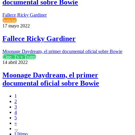
documental sobre Bowie
Fallece Ricky Gardiner
noticias
17 mayo 2022
Fallece Ricky Gardiner
Moonage Daydream, el primer documental oficial sobre Bowie
Cine, Tv y Teatro
14 abril 2022
Moonage Daydream, el primer
documental oficial sobre Bowie
1
2
3
4
5
»
...
Último