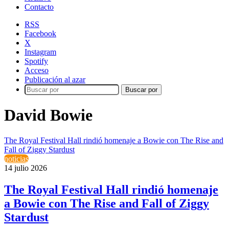
Contacto
RSS
Facebook
X
Instagram
Spotify
Acceso
Publicación al azar
Buscar por
David Bowie
The Royal Festival Hall rindió homenaje a Bowie con The Rise and
Fall of Ziggy Stardust
noticias
14 julio 2026
The Royal Festival Hall rindió homenaje
a Bowie con The Rise and Fall of Ziggy
Stardust