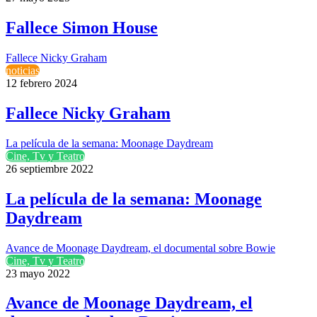
Fallece Simon House
Fallece Nicky Graham
noticias
12 febrero 2024
Fallece Nicky Graham
La película de la semana: Moonage Daydream
Cine, Tv y Teatro
26 septiembre 2022
La película de la semana: Moonage
Daydream
Avance de Moonage Daydream, el documental sobre Bowie
Cine, Tv y Teatro
23 mayo 2022
Avance de Moonage Daydream, el