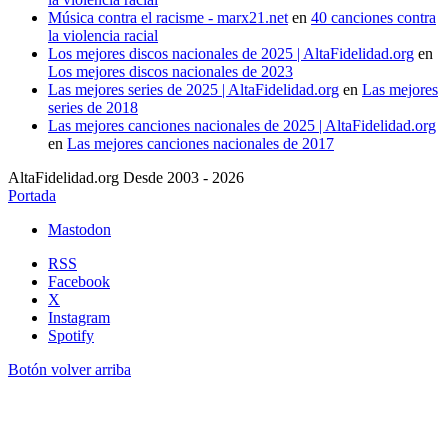
Música contra el racisme - marx21.net
en
40 canciones contra
la violencia racial
Los mejores discos nacionales de 2025 | AltaFidelidad.org
en
Los mejores discos nacionales de 2023
Las mejores series de 2025 | AltaFidelidad.org
en
Las mejores
series de 2018
Las mejores canciones nacionales de 2025 | AltaFidelidad.org
en
Las mejores canciones nacionales de 2017
AltaFidelidad.org Desde 2003 - 2026
Portada
Mastodon
RSS
Facebook
X
Instagram
Spotify
Botón volver arriba