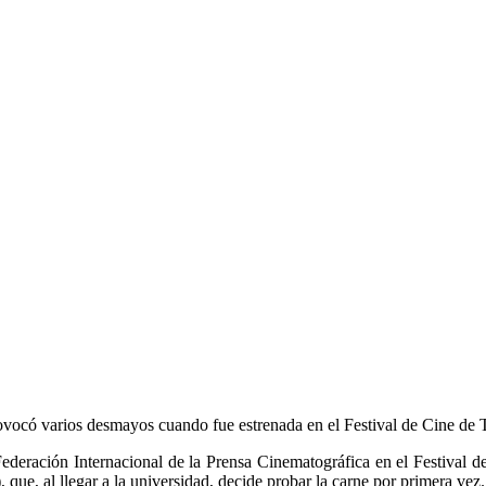
rovocó varios desmayos cuando fue estrenada en el Festival de Cine de 
 Federación Internacional de la Prensa Cinematográfica en el Festiva
, que, al llegar a la universidad, decide probar la carne por primera vez.