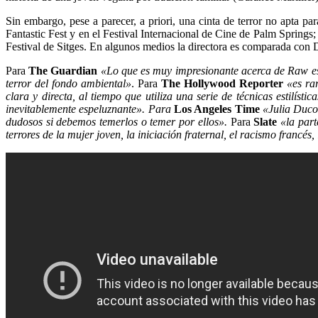
Sin embargo, pese a parecer, a priori, una cinta de terror no apta pa
Fantastic Fest y en el Festival Internacional de Cine de Palm Springs
Festival de Sitges. En algunos medios la directora es comparada co
Para
The Guardian
«Lo que es muy impresionante acerca de Raw es 
terror del fondo ambiental»
. Para
The Hollywood Reporter
«es ra
clara y directa, al tiempo que utiliza una serie de técnicas estilís
inevitablemente espeluznante». Para
Los Angeles Time
«Julia Ducou
dudosos si debemos temerlos o temer por ellos».
Para
Slate
«la part
terrores de la mujer joven, la iniciación fraternal, el racismo francés