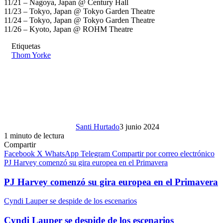
11/21 – Nagoya, Japan @ Century Hall
11/23 – Tokyo, Japan @ Tokyo Garden Theatre
11/24 – Tokyo, Japan @ Tokyo Garden Theatre
11/26 – Kyoto, Japan @ ROHM Theatre
Etiquetas
Thom Yorke
Santi Hurtado
3 junio 2024
1 minuto de lectura
Compartir
Facebook
X
WhatsApp
Telegram
Compartir por correo electrónico
PJ Harvey comenzó su gira europea en el Primavera
PJ Harvey comenzó su gira europea en el Primavera
Cyndi Lauper se despide de los escenarios
Cyndi Lauper se despide de los escenarios