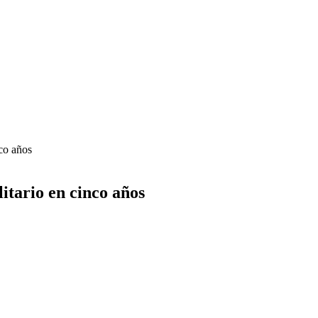
co años
itario en cinco años