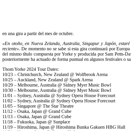
en una gira a partir del mes de octubre.
«En otoño, en Nueva Zelanda, Australia, Singapur y Japón, estaré 
reciente»
. De momento no se sabe si esta gira continuará por Europa 
del mismo título compuesta por Yorke y producida por Sam Petts-Dav
posteriormente ha actuado de forma puntual en algunos festivales o sa
Thom Yorke 2024 Tour Dates:
10/23 – Christchurch, New Zealand @ Wolfbrook Arena
10/25 – Auckland, New Zealand @ Spark Arena
10/29 – Melbourne, Australia @ Sidney Myer Music Bowl
10/30 – Melbourne, Australia @ Sidney Myer Music Bowl
11/01 – Sydney, Australia @ Sydney Opera House Forecourt
11/02 – Sydney, Australia @ Sydney Opera House Forecourt
11/05 – Singapore @ The Star Theatre
11/12 – Osaka, Japan @ Grand Cube
11/13 – Osaka, Japan @ Grand Cube
11/18 – Fukuoka, Japan @ Sunplace
11/19 – Hiroshima, Japan @ Hiroshima Bunka Gakuen HBG Hall