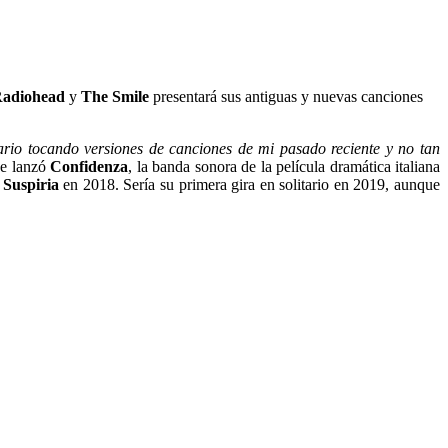
adiohead
y
The Smile
presentará sus antiguas y nuevas canciones
ario tocando versiones de canciones de mi pasado reciente y no tan
se lanzó
Confidenza
, la banda sonora de la película dramática italiana
Suspiria
en 2018. Sería su primera gira en solitario en 2019, aunque