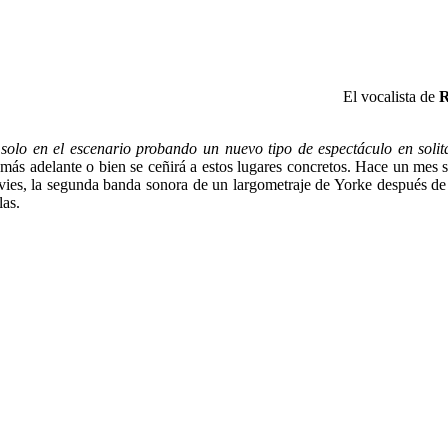
El vocalista de
R
solo en el escenario probando un nuevo tipo de espectáculo en solit
más adelante o bien se ceñirá a estos lugares concretos. Hace un mes 
ies, la segunda banda sonora de un largometraje de Yorke después de
las.