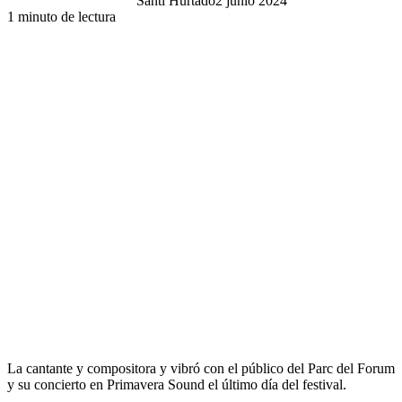
Santi Hurtado
2 junio 2024
1 minuto de lectura
La cantante y compositora y vibró con el público del Parc del Forum
y su concierto en Primavera Sound el último día del festival.