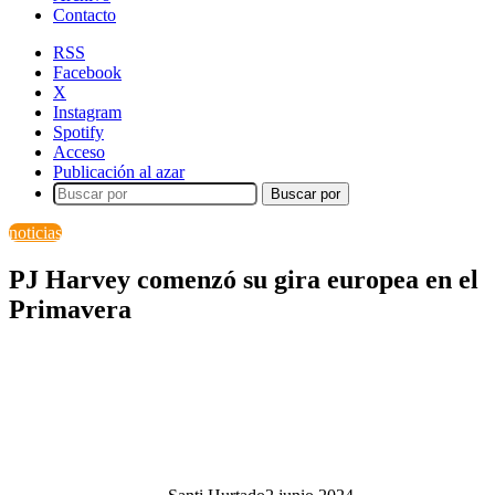
Contacto
RSS
Facebook
X
Instagram
Spotify
Acceso
Publicación al azar
Buscar por
noticias
PJ Harvey comenzó su gira europea en el
Primavera