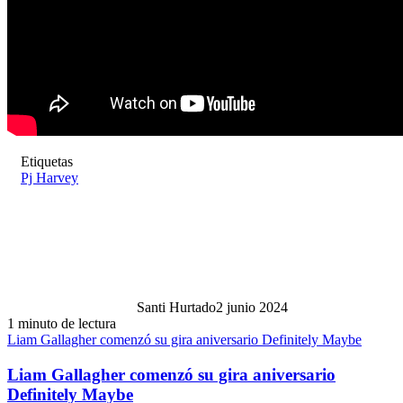
Etiquetas
Pj Harvey
Santi Hurtado
2 junio 2024
1 minuto de lectura
Liam Gallagher comenzó su gira aniversario Definitely Maybe
Liam Gallagher comenzó su gira aniversario
Definitely Maybe