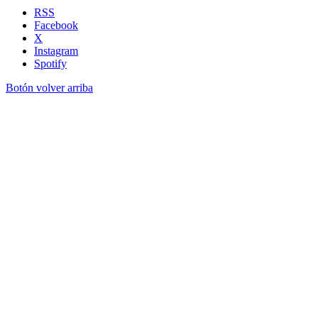
RSS
Facebook
X
Instagram
Spotify
Botón volver arriba