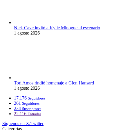
Nick Cave invitó a Kylie Minogue al escenario
1 agosto 2026
Tori Amos rindió homenaje a Glen Hansard
1 agosto 2026
17.176
Seguidores
261
Seguidores
234
Suscriptores
22.116
Entradas
Síguenos en X/Twitter
Categorías