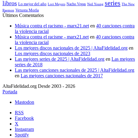
series
libros
Lo mejor del año
Nacho Vegas
Lori Meyers
Neil Young
The New
Vetusta Morla
Raemon
Últimos Comentarios
Música contra el racismo - marx21.net
en
40 canciones contra
la violencia racial
Música contra el racisme - marx21.net
en
40 canciones contra
la violencia racial
Los mejores discos nacionales de 2025 | AltaFidelidad.org
en
Los mejores discos nacionales de 2023
Las mejores series de 2025 | AltaFidelidad.org
en
Las mejores
series de 2018
Las mejores canciones nacionales de 2025 | AltaFidelidad.org
en
Las mejores canciones nacionales de 2017
AltaFidelidad.org Desde 2003 - 2026
Portada
Mastodon
RSS
Facebook
X
Instagram
Spotify