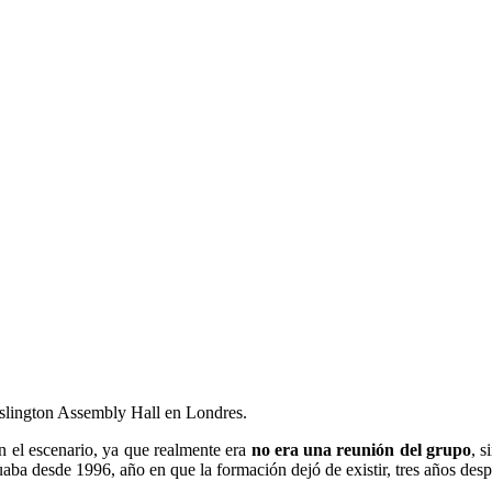
Islington Assembly Hall en Londres.
n el escenario, ya que realmente era
no era una reunión del grupo
, 
uaba desde 1996, año en que la formación dejó de existir, tres años de