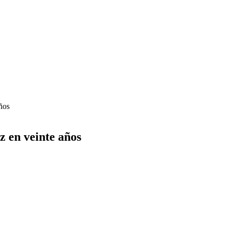
ños
z en veinte años