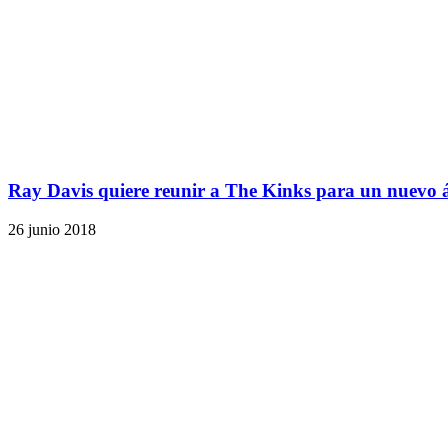
Ray Davis quiere reunir a The Kinks para un nuevo
26 junio 2018