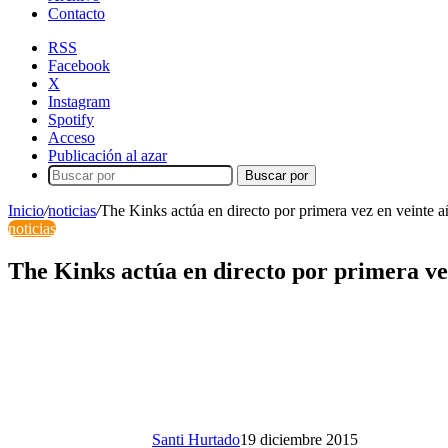
Contacto
RSS
Facebook
X
Instagram
Spotify
Acceso
Publicación al azar
Buscar por
Inicio
/
noticias
/
The Kinks actúa en directo por primera vez en veinte a
noticias
The Kinks actúa en directo por primera ve
Santi Hurtado
19 diciembre 2015