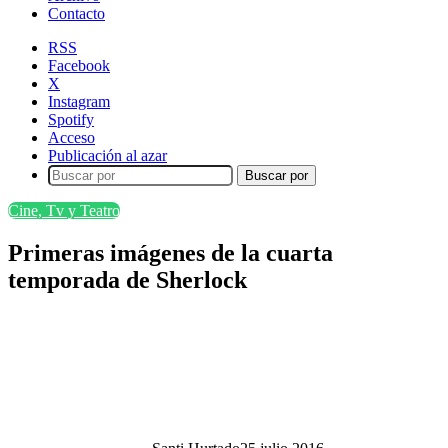
Contacto
RSS
Facebook
X
Instagram
Spotify
Acceso
Publicación al azar
Buscar por
Cine, Tv y Teatro
Primeras imágenes de la cuarta
temporada de Sherlock