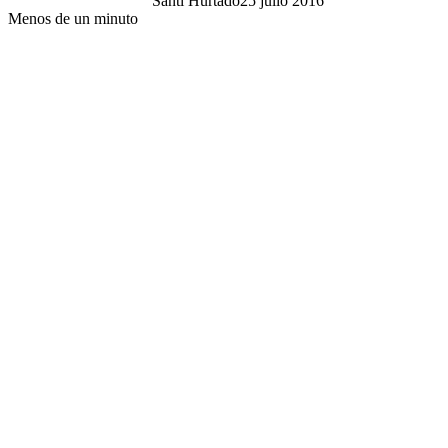
Santi Hurtado
25 julio 2016
Menos de un minuto