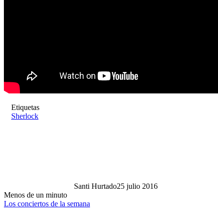
Etiquetas
Sherlock
Santi Hurtado
25 julio 2016
Menos de un minuto
Los conciertos de la semana