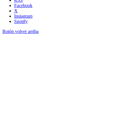
RSS
Facebook
X
Instagram
Spotify
Botón volver arriba