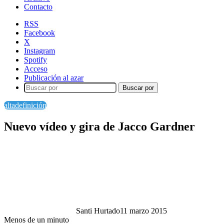
Contacto
RSS
Facebook
X
Instagram
Spotify
Acceso
Publicación al azar
Buscar por
altadefinición
Nuevo vídeo y gira de Jacco Gardner
Santi Hurtado
11 marzo 2015
Menos de un minuto