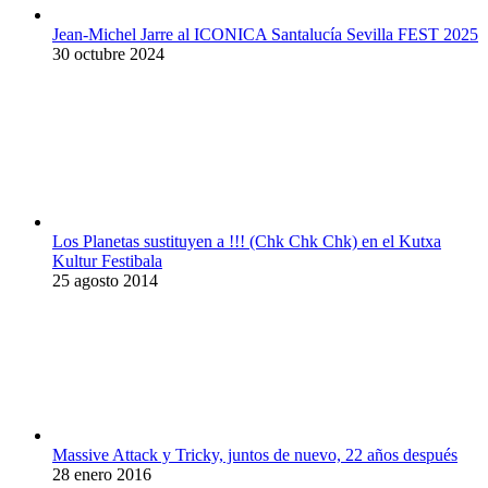
Jean-Michel Jarre al ICONICA Santalucía Sevilla FEST 2025
30 octubre 2024
Los Planetas sustituyen a !!! (Chk Chk Chk) en el Kutxa
Kultur Festibala
25 agosto 2014
Massive Attack y Tricky, juntos de nuevo, 22 años después
28 enero 2016