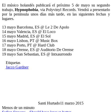
El músico holandés publicará el próximo 5 de mayo su segundo
trabajo,
Hypnophobia
, via Polyvinyl Records. Vendrá a presentarlo
por la península unos días más tarde, en las siguientes fechas y
lugares.
13 mayo Barcelona, ES @ Le 2 De Apolo
14 mayo Valencia, ES @ El Loco
15 mayo Madrid, ES @ El Sol
16 mayo Lisbon, PT @ Music Box
17 mayo Porto, PT @ Hard Club
18 mayo Orense, ES @ Auditorio De Orense
19 mayo San Sebastian, ES @ Intxaurrondo
Etiquetas
Jacco Gardner
Santi Hurtado
11 marzo 2015
Menos de un minuto