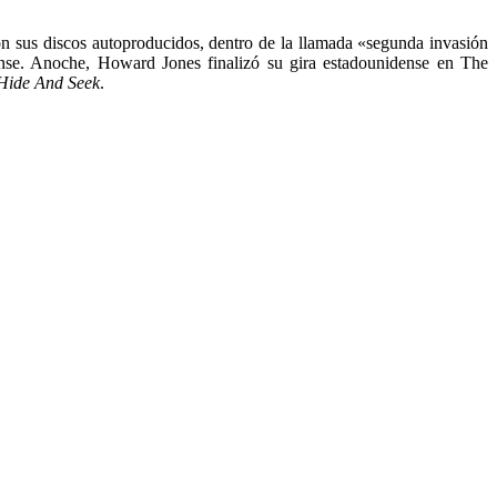
con sus discos autoproducidos, dentro de la llamada «segunda invasión
nse. Anoche, Howard Jones finalizó su gira estadounidense en The
ide And Seek
.