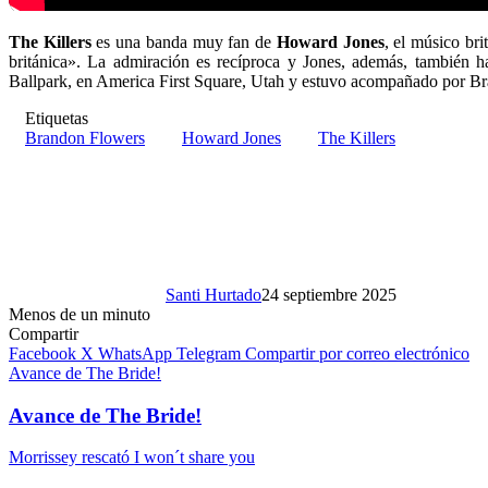
The Killers
es una banda muy fan de
Howard Jones
, el músico br
británica». La admiración es recíproca y Jones, además, también 
Ballpark, en America First Square, Utah y estuvo acompañado por Bra
Etiquetas
Brandon Flowers
Howard Jones
The Killers
Santi Hurtado
24 septiembre 2025
Menos de un minuto
Compartir
Facebook
X
WhatsApp
Telegram
Compartir por correo electrónico
Avance de The Bride!
Avance de The Bride!
Morrissey rescató I won´t share you