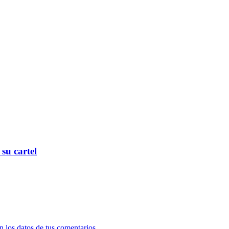
su cartel
 los datos de tus comentarios.