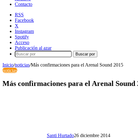
Contacto
RSS
Facebook
X
Instagram
Spotify
Acceso
Publicación al azar
Buscar por
Inicio
/
noticias
/
Más confirmaciones para el Arenal Sound 2015
noticias
Más confirmaciones para el Arenal Sound
Santi Hurtado
26 diciembre 2014