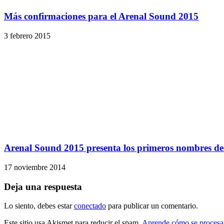
Más confirmaciones para el Arenal Sound 2015
3 febrero 2015
Arenal Sound 2015 presenta los primeros nombres de 
17 noviembre 2014
Deja una respuesta
Lo siento, debes estar
conectado
para publicar un comentario.
Este sitio usa Akismet para reducir el spam.
Aprende cómo se procesan