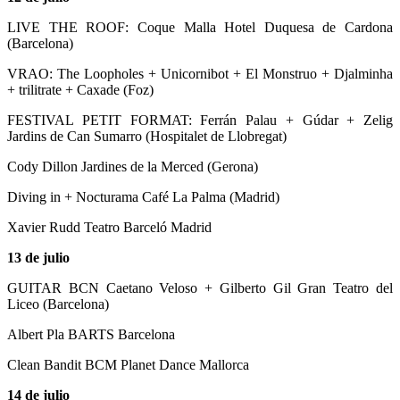
LIVE THE ROOF: Coque Malla Hotel Duquesa de Cardona
(Barcelona)
VRAO: The Loopholes + Unicornibot + El Monstruo + Djalminha
+ trilitrate + Caxade (Foz)
FESTIVAL PETIT FORMAT: Ferrán Palau + Gúdar + Zelig
Jardins de Can Sumarro (Hospitalet de Llobregat)
Cody Dillon Jardines de la Merced (Gerona)
Diving in + Nocturama Café La Palma (Madrid)
Xavier Rudd Teatro Barceló Madrid
13 de julio
GUITAR BCN Caetano Veloso + Gilberto Gil Gran Teatro del
Liceo (Barcelona)
Albert Pla BARTS Barcelona
Clean Bandit BCM Planet Dance Mallorca
14 de julio