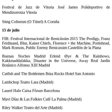
Festival de Jazz de Vitoria José James Polideportivo de
Mendizorrotza
Vitoria
Sting Coliseum (O Túnel) A Coruña
15 de julio
FIB: Festival Internacional de Benicàssim 2015 The Prodigy, Franz
Ferdinand, Blur, Kaiser Chiefs, Florence + the Machine, Portishead,
Mark Ronson, Public Enemy Benicassim Castellón de la Plana
Buenas Noches Madrid Erlend Øye & The Rainbows,
Kakkmaddafakka, Disaster in the Universe, Away Real Jardín
Botánico Alfonso XIII Madrid
Catfish and The Bottlemen Ibiza Rocks Hotel San Antonio
Lambchop Teatro Lara (Madrid)
Laurel Halo Caixa Fòrum Barcelona
Mavi Díaz & Las Folkies Café La Palma (Madrid)
Riley Walker Teatro del Arte (Madrid)