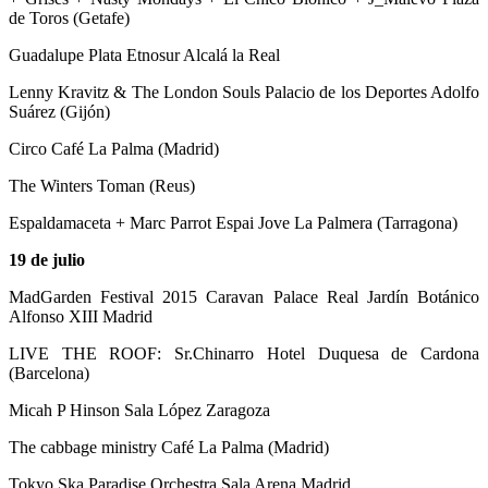
de Toros (Getafe)
Guadalupe Plata Etnosur Alcalá la Real
Lenny Kravitz & The London Souls Palacio de los Deportes Adolfo
Suárez (Gijón)
Circo Café La Palma (Madrid)
The Winters Toman (Reus)
Espaldamaceta + Marc Parrot Espai Jove La Palmera (Tarragona)
19 de julio
MadGarden Festival 2015 Caravan Palace Real Jardín Botánico
Alfonso XIII Madrid
LIVE THE ROOF: Sr.Chinarro Hotel Duquesa de Cardona
(Barcelona)
Micah P Hinson Sala López Zaragoza
The cabbage ministry Café La Palma (Madrid)
Tokyo Ska Paradise Orchestra Sala Arena Madrid