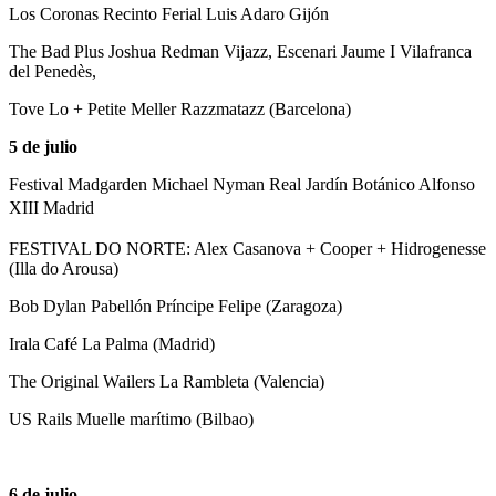
Los Coronas Recinto Ferial Luis Adaro Gijón
The Bad Plus Joshua Redman Vijazz, Escenari Jaume I Vilafranca
del Penedès,
Tove Lo + Petite Meller Razzmatazz (Barcelona)
5 de julio
Festival Madgarden Michael Nyman Real Jardín Botánico Alfonso
XIII
Madrid
FESTIVAL DO NORTE: Alex Casanova + Cooper + Hidrogenesse
(Illa do Arousa)
Bob Dylan Pabellón Príncipe Felipe (Zaragoza)
Irala Café La Palma (Madrid)
The Original Wailers La Rambleta (Valencia)
US Rails Muelle marítimo (Bilbao)
6 de julio