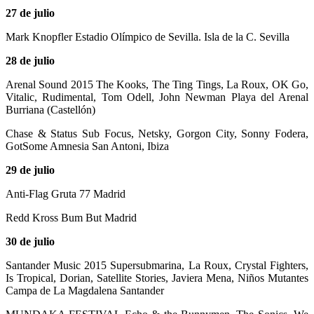
27 de julio
Mark Knopfler Estadio Olímpico de Sevilla. Isla de la C. Sevilla
28 de julio
Arenal Sound 2015 The Kooks, The Ting Tings, La Roux, OK Go,
Vitalic, Rudimental, Tom Odell, John Newman Playa del Arenal
Burriana (Castellón)
Chase & Status Sub Focus, Netsky, Gorgon City, Sonny Fodera,
GotSome Amnesia San Antoni, Ibiza
29 de julio
Anti-Flag Gruta 77 Madrid
Redd Kross Bum But Madrid
30 de julio
Santander Music 2015 Supersubmarina, La Roux, Crystal Fighters,
Is Tropical, Dorian, Satellite Stories, Javiera Mena, Niños Mutantes
Campa de La Magdalena Santander