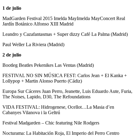
1 de julio
MadGarden Festival 2015 Imelda MayImelda MayConcert Real
Jardín Botánico Alfonso XIII Madrid
Leandro y Cazafantasmas + Super dizzy Café La Palma (Madrid)
Paul Weller La Riviera (Madrid)
2 de julio
Bootleg Beatles Pekenikes Las Ventas (Madrid)
FESTIVAL NO SIN MÚSICA FEST: Carlos Jean + El Kanka +
Lollypop + Martin Alonso Puerto (Cádiz)
Europa Sur Cáceres Juan Perro, Jeanette, Luis Eduardo Aute, Furia,
The Noises, Lapido, D30, The Refoundations
VIDA FESTIVAL: Hidrogenese, Ocellot…La Masia d’en
Cabanyes Vilanova i la Geltrú
Festival Madgarden – Chic featuring Nile Rodgers
Nocturama: La Habitación Roja, El Imperio del Perro Centro