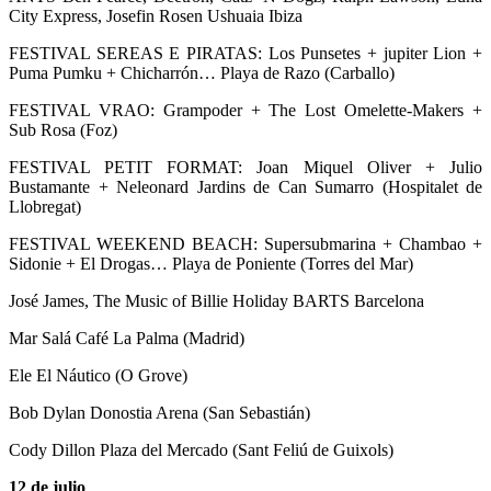
City Express, Josefin Rosen Ushuaia Ibiza
FESTIVAL SEREAS E PIRATAS: Los Punsetes + jupiter Lion +
Puma Pumku + Chicharrón… Playa de Razo (Carballo)
FESTIVAL VRAO: Grampoder + The Lost Omelette-Makers +
Sub Rosa (Foz)
FESTIVAL PETIT FORMAT: Joan Miquel Oliver + Julio
Bustamante + Neleonard Jardins de Can Sumarro (Hospitalet de
Llobregat)
FESTIVAL WEEKEND BEACH: Supersubmarina + Chambao +
Sidonie + El Drogas… Playa de Poniente (Torres del Mar)
José James, The Music of Billie Holiday BARTS Barcelona
Mar Salá Café La Palma (Madrid)
Ele El Náutico (O Grove)
Bob Dylan Donostia Arena (San Sebastián)
Cody Dillon Plaza del Mercado (Sant Feliú de Guixols)
12 de julio