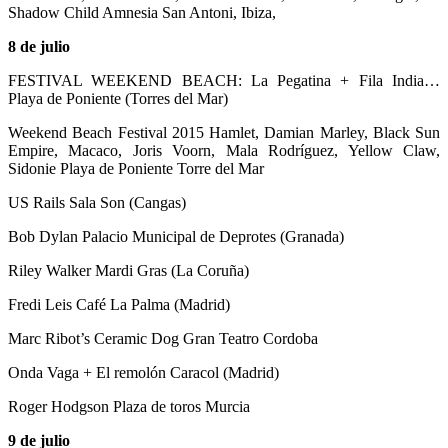
Shadow Child Amnesia San Antoni, Ibiza,
8 de julio
FESTIVAL WEEKEND BEACH: La Pegatina + Fila India…
Playa de Poniente (Torres del Mar)
Weekend Beach Festival 2015 Hamlet, Damian Marley, Black Sun
Empire, Macaco, Joris Voorn, Mala Rodríguez, Yellow Claw,
Sidonie Playa de Poniente Torre del Mar
US Rails Sala Son (Cangas)
Bob Dylan Palacio Municipal de Deprotes (Granada)
Riley Walker Mardi Gras (La Coruña)
Fredi Leis Café La Palma (Madrid)
Marc Ribot’s Ceramic Dog Gran Teatro Cordoba
Onda Vaga + El remolón Caracol (Madrid)
Roger Hodgson Plaza de toros Murcia
9 de julio