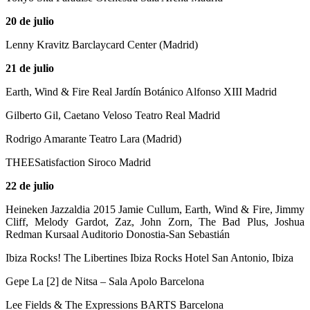
20 de julio
Lenny Kravitz Barclaycard Center (Madrid)
21 de julio
Earth, Wind & Fire Real Jardín Botánico Alfonso XIII Madrid
Gilberto Gil, Caetano Veloso Teatro Real Madrid
Rodrigo Amarante Teatro Lara (Madrid)
THEESatisfaction Siroco Madrid
22 de julio
Heineken Jazzaldia 2015 Jamie Cullum, Earth, Wind & Fire, Jimmy
Cliff, Melody Gardot, Zaz, John Zorn, The Bad Plus, Joshua
Redman Kursaal Auditorio Donostia-San Sebastián
Ibiza Rocks! The Libertines Ibiza Rocks Hotel San Antonio, Ibiza
Gepe La [2] de Nitsa – Sala Apolo Barcelona
Lee Fields & The Expressions BARTS Barcelona