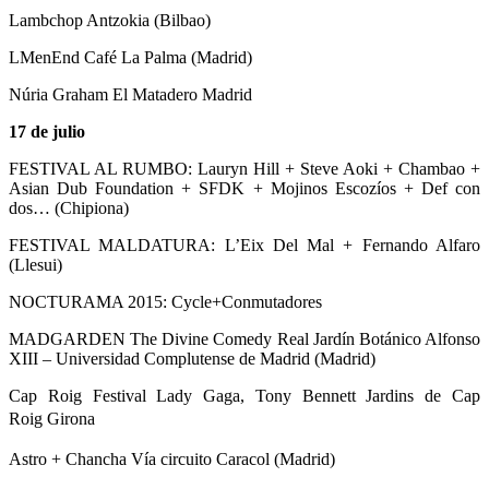
Lambchop Antzokia (Bilbao)
LMenEnd Café La Palma (Madrid)
Núria Graham El Matadero Madrid
17 de julio
FESTIVAL AL RUMBO: Lauryn Hill + Steve Aoki + Chambao +
Asian Dub Foundation + SFDK + Mojinos Escozíos + Def con
dos… (Chipiona)
FESTIVAL MALDATURA: L’Eix Del Mal + Fernando Alfaro
(Llesui)
NOCTURAMA 2015: Cycle+Conmutadores
MADGARDEN The Divine Comedy Real Jardín Botánico Alfonso
XIII – Universidad Complutense de Madrid (Madrid)
Cap Roig Festival Lady Gaga, Tony Bennett Jardins de Cap
Roig
Girona
Astro + Chancha Vía circuito Caracol (Madrid)