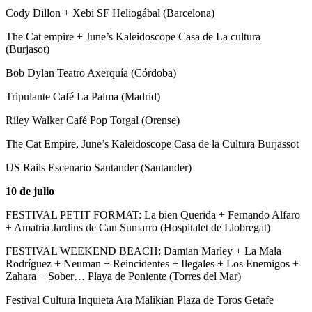
Cody Dillon + Xebi SF Heliogábal (Barcelona)
The Cat empire + June’s Kaleidoscope Casa de La cultura
(Burjasot)
Bob Dylan Teatro Axerquía (Córdoba)
Tripulante Café La Palma (Madrid)
Riley Walker Café Pop Torgal (Orense)
The Cat Empire, June’s Kaleidoscope Casa de la Cultura Burjassot
US Rails Escenario Santander (Santander)
10 de julio
FESTIVAL PETIT FORMAT: La bien Querida + Fernando Alfaro
+ Amatria Jardins de Can Sumarro (Hospitalet de Llobregat)
FESTIVAL WEEKEND BEACH: Damian Marley + La Mala
Rodríguez + Neuman + Reincidentes + Ilegales + Los Enemigos +
Zahara + Sober… Playa de Poniente (Torres del Mar)
Festival Cultura Inquieta Ara Malikian Plaza de Toros Getafe