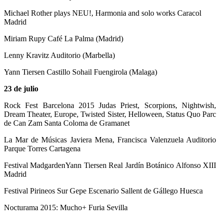
Michael Rother plays NEU!, Harmonia and solo works Caracol
Madrid
Miriam Rupy Café La Palma (Madrid)
Lenny Kravitz Auditorio (Marbella)
Yann Tiersen Castillo Sohail Fuengirola (Malaga)
23 de julio
Rock Fest Barcelona 2015 Judas Priest, Scorpions, Nightwish,
Dream Theater, Europe, Twisted Sister, Helloween, Status Quo Parc
de Can Zam Santa Coloma de Gramanet
La Mar de Músicas Javiera Mena, Francisca Valenzuela Auditorio
Parque Torres Cartagena
Festival MadgardenYann Tiersen Real Jardín Botánico Alfonso XIII
Madrid
Festival Pirineos Sur Gepe Escenario Sallent de Gállego Huesca
Nocturama 2015: Mucho+ Furia Sevilla