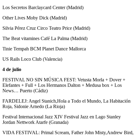
Los Secretos Barclaycard Center (Madrid)
Other Lives Moby Dick (Madrid)
Silvia Pérez Cruz Circo Teatro Price (Madrid)
The Beat vitamines Café La Palma (Madrid)
Tinie Tempah BCM Planet Dance Mallorca
US Rails Loco Club (Valencia)
4 de julio
FESTIVAL NO SIN MÚSICA FEST: Vetusta Morla + Dover +
Elefantes + Full + Los Hermanos Dalton + Medusa box + Los
News… Puerto (Cádiz)
FARDELEJ: Angel Stanich,Hola a Todo el Mundo, La Habitación
Roja, Sidonie Arnedo (La Rioja)
Festival Internacional Jazz XIV Festival Jazz en Lago Stanley
Jordan Nettwork Atarfe (Granada)
VIDA FESTIVAL: Primal Scream, Father John Misty,Andrew Bird,