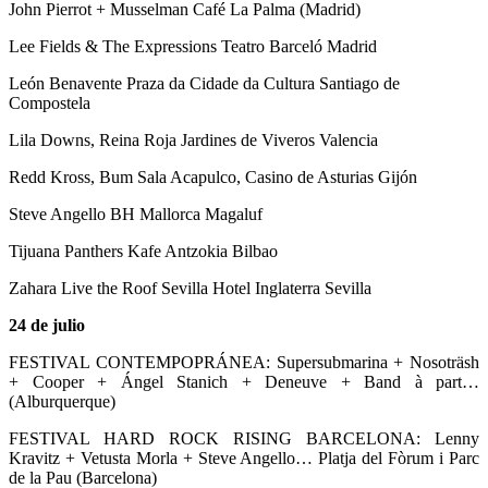
John Pierrot + Musselman Café La Palma (Madrid)
Lee Fields & The Expressions Teatro Barceló Madrid
León Benavente Praza da Cidade da Cultura Santiago de
Compostela
Lila Downs, Reina Roja Jardines de Viveros Valencia
Redd Kross, Bum Sala Acapulco, Casino de Asturias Gijón
Steve Angello BH Mallorca Magaluf
Tijuana Panthers Kafe Antzokia Bilbao
Zahara Live the Roof Sevilla Hotel Inglaterra Sevilla
24 de julio
FESTIVAL CONTEMPOPRÁNEA: Supersubmarina + Nosoträsh
+ Cooper + Ángel Stanich + Deneuve + Band à part…
(Alburquerque)
FESTIVAL HARD ROCK RISING BARCELONA: Lenny
Kravitz + Vetusta Morla + Steve Angello… Platja del Fòrum i Parc
de la Pau (Barcelona)