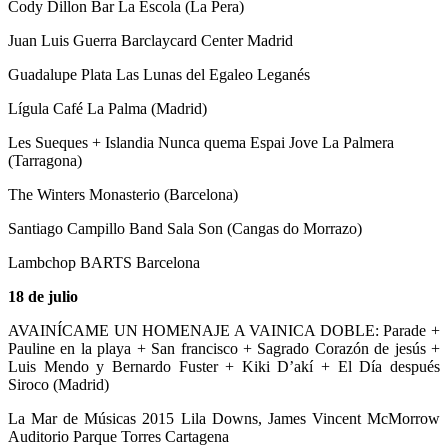
Cody Dillon Bar La Escola (La Pera)
Juan Luis Guerra Barclaycard Center Madrid
Guadalupe Plata Las Lunas del Egaleo Leganés
Lígula Café La Palma (Madrid)
Les Sueques + Islandia Nunca quema Espai Jove La Palmera
(Tarragona)
The Winters Monasterio (Barcelona)
Santiago Campillo Band Sala Son (Cangas do Morrazo)
Lambchop BARTS Barcelona
18 de julio
AVAINÍCAME UN HOMENAJE A VAINICA DOBLE: Parade +
Pauline en la playa + San francisco + Sagrado Corazón de jesús +
Luis Mendo y Bernardo Fuster + Kiki D’akí + El Día después
Siroco (Madrid)
La Mar de Músicas 2015 Lila Downs, James Vincent McMorrow
Auditorio Parque Torres Cartagena