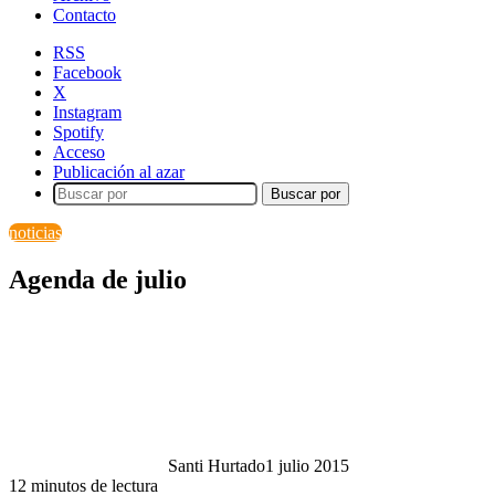
Contacto
RSS
Facebook
X
Instagram
Spotify
Acceso
Publicación al azar
Buscar por
noticias
Agenda de julio
Santi Hurtado
1 julio 2015
12 minutos de lectura