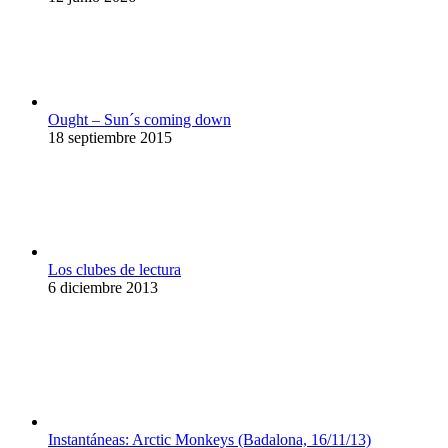
Ought – Sun´s coming down
18 septiembre 2015
Los clubes de lectura
6 diciembre 2013
Instantáneas: Arctic Monkeys (Badalona, 16/11/13)