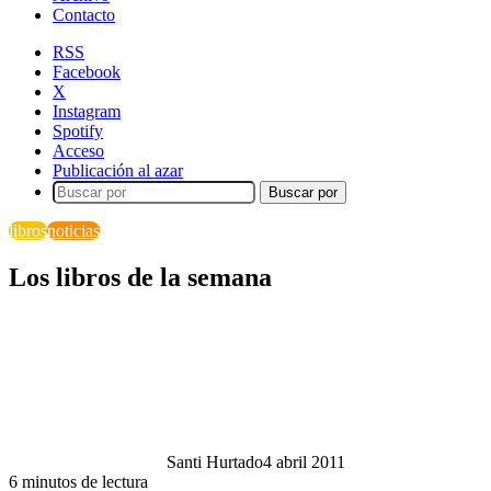
Contacto
RSS
Facebook
X
Instagram
Spotify
Acceso
Publicación al azar
Buscar por
libros
noticias
Los libros de la semana
Santi Hurtado
4 abril 2011
6 minutos de lectura