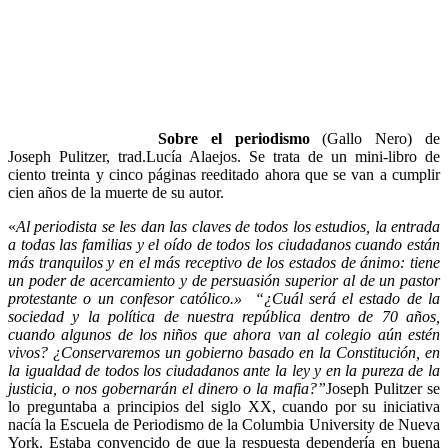
Sobre el periodismo
(Gallo Nero) de
Joseph Pulitzer, trad.Lucía Alaejos. Se trata de un mini-libro de
ciento treinta y cinco páginas reeditado ahora que se van a cumplir
cien años de la muerte de su autor.
«
Al periodista se les dan las claves de todos los estudios, la entrada
a todas las familias y el oído de todos los ciudadanos cuando están
más tranquilos y en el más receptivo de los estados de ánimo: tiene
un poder de acercamiento y de persuasión superior al de un pastor
protestante o un confesor católico.»
“¿Cuál será el estado de la
sociedad y la política de nuestra república dentro de 70 años,
cuando algunos de los niños que ahora van al colegio aún estén
vivos? ¿Conservaremos un gobierno basado en la Constitución, en
la igualdad de todos los ciudadanos ante la ley y en la pureza de la
justicia, o nos gobernarán el dinero o la mafia?”
Joseph Pulitzer se
lo preguntaba a principios del siglo XX, cuando por su iniciativa
nacía la Escuela de Periodismo de la Columbia University de Nueva
York. Estaba convencido de que la respuesta dependería en buena