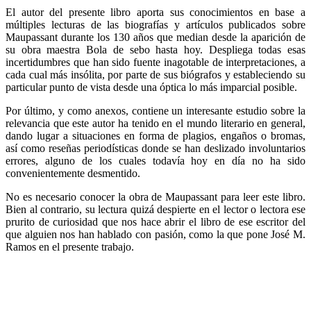
El autor del presente libro aporta sus conocimientos en base a
múltiples lecturas de las biografías y artículos publicados sobre
Maupassant durante los 130 años que median desde la aparición de
su obra maestra Bola de sebo hasta hoy. Despliega todas esas
incertidumbres que han sido fuente inagotable de interpretaciones, a
cada cual más insólita, por parte de sus biógrafos y estableciendo su
particular punto de vista desde una óptica lo más imparcial posible.
Por último, y como anexos, contiene un interesante estudio sobre la
relevancia que este autor ha tenido en el mundo literario en general,
dando lugar a situaciones en forma de plagios, engaños o bromas,
así como reseñas periodísticas donde se han deslizado involuntarios
errores, alguno de los cuales todavía hoy en día no ha sido
convenientemente desmentido.
No es necesario conocer la obra de Maupassant para leer este libro.
Bien al contrario, su lectura quizá despierte en el lector o lectora ese
prurito de curiosidad que nos hace abrir el libro de ese escritor del
que alguien nos han hablado con pasión, como la que pone José M.
Ramos en el presente trabajo.