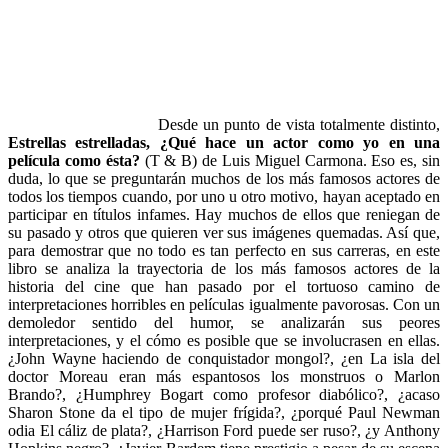
Desde un punto de vista totalmente distinto,
Estrellas estrelladas, ¿Qué hace un actor como yo en una
película como ésta?
(T & B) de Luis Miguel Carmona. Eso es, sin
duda, lo que se preguntarán muchos de los más famosos actores de
todos los tiempos cuando, por uno u otro motivo, hayan aceptado en
participar en títulos infames. Hay muchos de ellos que reniegan de
su pasado y otros que quieren ver sus imágenes quemadas. Así que,
para demostrar que no todo es tan perfecto en sus carreras, en este
libro se analiza la trayectoria de los más famosos actores de la
historia del cine que han pasado por el tortuoso camino de
interpretaciones horribles en películas igualmente pavorosas. Con un
demoledor sentido del humor, se analizarán sus peores
interpretaciones, y el cómo es posible que se involucrasen en ellas.
¿John Wayne haciendo de conquistador mongol?, ¿en La isla del
doctor Moreau eran más espantosos los monstruos o Marlon
Brando?, ¿Humphrey Bogart como profesor diabólico?, ¿acaso
Sharon Stone da el tipo de mujer frígida?, ¿porqué Paul Newman
odia El cáliz de plata?, ¿Harrison Ford puede ser ruso?, ¿y Anthony