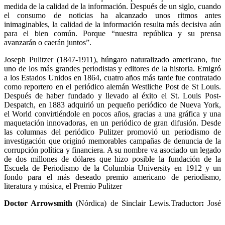
medida de la calidad de la información. Después de un siglo, cuando
el consumo de noticias ha alcanzado unos ritmos antes
inimaginables, la calidad de la información resulta más decisiva aún
para el bien común. Porque “nuestra república y su prensa
avanzarán o caerán juntos”.
Joseph Pulitzer (1847-1911), húngaro naturalizado americano, fue
uno de los más grandes periodistas y editores de la historia. Emigró
a los Estados Unidos en 1864, cuatro años más tarde fue contratado
como reportero en el periódico alemán Westliche Post de St Louis.
Después de haber fundado y llevado al éxito el St. Louis Post-
Despatch, en 1883 adquirió un pequeño periódico de Nueva York,
el World convirtiéndole en pocos años, gracias a una gráfica y una
maquetación innovadoras, en un periódico de gran difusión. Desde
las columnas del periódico Pulitzer promovió un periodismo de
investigación que originó memorables campañas de denuncia de la
corrupción política y financiera. A su nombre va asociado un legado
de dos millones de dólares que hizo posible la fundación de la
Escuela de Periodismo de la Columbia University en 1912 y un
fondo para el más deseado premio americano de periodismo,
literatura y música, el Premio Pulitzer
Doctor Arrowsmith
(Nórdica) de Sinclair Lewis.Traductor
:
José