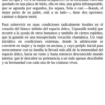
quedado en una placa de hielo, ella en otra, una grieta infranqueable,
que se agranda por segundos, los separa. Sola o casi —Ikasuk, el
mejor perro de su padre, está a su lado—, tiene dos opciones:
caminar o dejarse morir.
Para sobrevivir en unas condiciones radicalmente hostiles en el
corazón del blanco infinito del espacio ártico, Uqsuralik tendrá que
recurrir a la ayuda de otros humanos y también de ciertos espíritus,
que la guiarán en una insospechada vocación chamánica. Un viaje
iniciático en condiciones extremas, donde la adolescente se
convierte en mujer y la mujer en anciana, y cuyo periplo inicial para
reencontrarse con su familia la llevará más allá de la inmensidad del
espacio ártico, hacia un vasto y hasta entonces desconocido mundo
interior, que le descubre su pertenencia a un todo apenas descifrable
y su hermandad con cada una de las criaturas vivas.