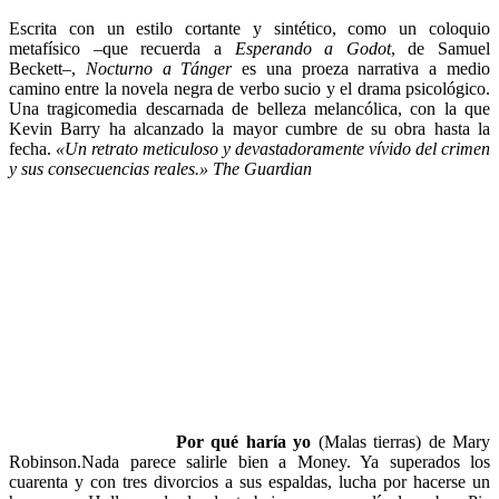
Escrita con un estilo cortante y sintético, como un coloquio
metafísico –que recuerda a
Esperando a Godot
, de Samuel
Beckett–,
Nocturno a Tánger
es una proeza narrativa a medio
camino entre la novela negra de verbo sucio y el drama psicológico.
Una tragicomedia descarnada de belleza melancólica, con la que
Kevin Barry ha alcanzado la mayor cumbre de su obra hasta la
fecha.
«Un retrato meticuloso y devastadoramente vívido del crimen
y sus consecuencias reales.»
The Guardian
Por qué haría yo
(Malas tierras) de Mary
Robinson.Nada parece salirle bien a Money. Ya superados los
cuarenta y con tres divorcios a sus espaldas, lucha por hacerse un