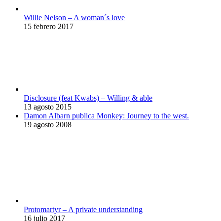
Willie Nelson – A woman´s love
15 febrero 2017
Disclosure (feat Kwabs) – Willing & able
13 agosto 2015
Damon Albarn publica Monkey: Journey to the west.
19 agosto 2008
Protomartyr – A private understanding
16 julio 2017