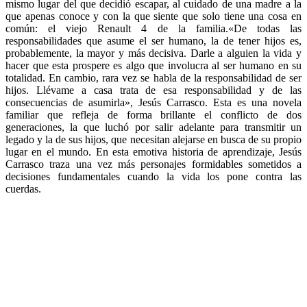
mismo lugar del que decidió escapar, al cuidado de una madre a la
que apenas conoce y con la que siente que solo tiene una cosa en
común: el viejo Renault 4 de la familia.«De todas las
responsabilidades que asume el ser humano, la de tener hijos es,
probablemente, la mayor y más decisiva. Darle a alguien la vida y
hacer que esta prospere es algo que involucra al ser humano en su
totalidad. En cambio, rara vez se habla de la responsabilidad de ser
hijos. Llévame a casa trata de esa responsabilidad y de las
consecuencias de asumirla», Jesús Carrasco. Esta es una novela
familiar que refleja de forma brillante el conflicto de dos
generaciones, la que luchó por salir adelante para transmitir un
legado y la de sus hijos, que necesitan alejarse en busca de su propio
lugar en el mundo. En esta emotiva historia de aprendizaje, Jesús
Carrasco traza una vez más personajes formidables sometidos a
decisiones fundamentales cuando la vida los pone contra las
cuerdas.