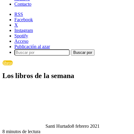
Contacto
RSS
Facebook
X
Instagram
Spotify
Acceso
Publicación al azar
Buscar por
libros
Los libros de la semana
Santi Hurtado
8 febrero 2021
8 minutos de lectura