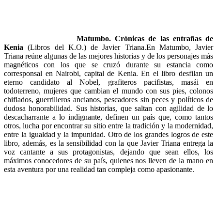
Matumbo. Crónicas de las entrañas de
Kenia
(Libros del K.O.) de Javier Triana.En Matumbo, Javier
Triana reúne algunas de las mejores historias y de los personajes más
magnéticos con los que se cruzó durante su estancia como
corresponsal en Nairobi, capital de Kenia. En el libro desfilan un
eterno candidato al Nobel, grafiteros pacifistas, masái en
todoterreno, mujeres que cambian el mundo con sus pies, colonos
chiflados, guerrilleros ancianos, pescadores sin peces y políticos de
dudosa honorabilidad. Sus historias, que saltan con agilidad de lo
descacharrante a lo indignante, definen un país que, como tantos
otros, lucha por encontrar su sitio entre la tradición y la modernidad,
entre la igualdad y la impunidad. Otro de los grandes logros de este
libro, además, es la sensibilidad con la que Javier Triana entrega la
voz cantante a sus protagonistas, dejando que sean ellos, los
máximos conocedores de su país, quienes nos lleven de la mano en
esta aventura por una realidad tan compleja como apasionante.