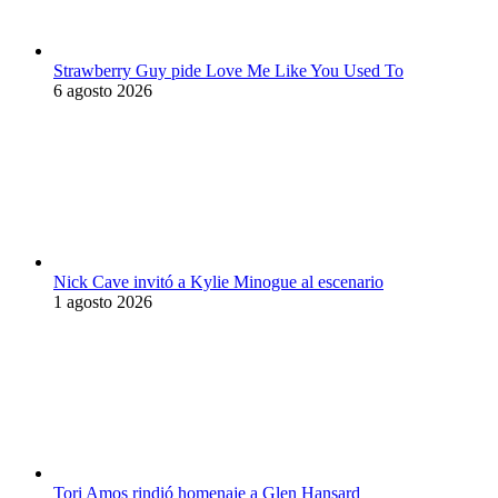
Strawberry Guy pide Love Me Like You Used To
6 agosto 2026
Nick Cave invitó a Kylie Minogue al escenario
1 agosto 2026
Tori Amos rindió homenaje a Glen Hansard