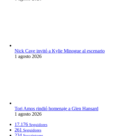
Nick Cave invitó a Kylie Minogue al escenario
1 agosto 2026
Tori Amos rindió homenaje a Glen Hansard
1 agosto 2026
17.176
Seguidores
261
Seguidores
234
Suscriptores