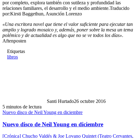
por completo, explora también con sutileza y profundidad las
relaciones familiares, el desarrollo y el medio ambiente.Traducido
por:Kirsti Baggethun, Asunción Lorenzo
«Una escritora novel que tiene el valor suficiente para ejecutar tan
amplio y logrado mosaico y, además, poner sobre la mesa un tema
polémico y de actualidad es algo que no se ve todos los días»
.
Aftenposten
Etiquetas
libros
Santi Hurtado
26 octubre 2016
5 minutos de lectura
Nuevo disco de Neil Young en diciembre
Nuevo disco de Neil Young en diciembre
[Crónica] Chucho Valdés & Joe Lovano Quintet (Teatro Cervantes,