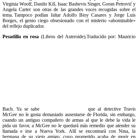
Virginia Woolf, Danilo Kiš, Isaac Bashevis Singer, Goran Petrović y
Angela Carter son otras de las grandes voces recogidas sobre el
tema. Tampoco podían faltar Adolfo Bioy Casares y Jorge Luis
Borges, el genio ciego obsesionado con el misterio «abominable»
del reflejo duplicador.
Pesadilla en rosa
(Libros del Asteroide).Traducido por: Mauricio
Bach. Ya se sabe
que al detective Travis
McGee no le gusta demasiado ausentarse de Florida, sin embargo,
cuando un antiguo compañero de armas al que le debe la vida le
pida un favor, a McGee no le quedará más remedio que atender su
llamada e irse a Nueva York. Allí se encontrará con Nina, la
hermana de su viejo amigo, cuyo prometido acaba de morir en