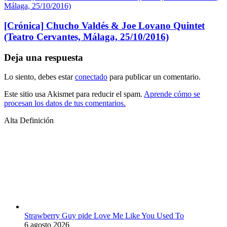
Málaga, 25/10/2016)
[Crónica] Chucho Valdés & Joe Lovano Quintet
(Teatro Cervantes, Málaga, 25/10/2016)
Deja una respuesta
Lo siento, debes estar
conectado
para publicar un comentario.
Este sitio usa Akismet para reducir el spam.
Aprende cómo se
procesan los datos de tus comentarios.
Alta Definición
Strawberry Guy pide Love Me Like You Used To
6 agosto 2026