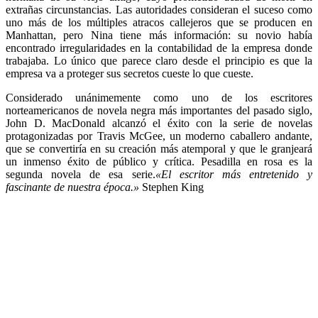
extrañas circunstancias. Las autoridades consideran el suceso como
uno más de los múltiples atracos callejeros que se producen en
Manhattan, pero Nina tiene más información: su novio había
encontrado irregularidades en la contabilidad de la empresa donde
trabajaba. Lo único que parece claro desde el principio es que la
empresa va a proteger sus secretos cueste lo que cueste.
Considerado unánimemente como uno de los escritores
norteamericanos de novela negra más importantes del pasado siglo,
John D. MacDonald alcanzó el éxito con la serie de novelas
protagonizadas por Travis McGee, un moderno caballero andante,
que se convertiría en su creación más atemporal y que le granjeará
un inmenso éxito de público y crítica. Pesadilla en rosa es la
segunda novela de esa serie.
«El escritor más entretenido y
fascinante de nuestra época.»
Stephen King