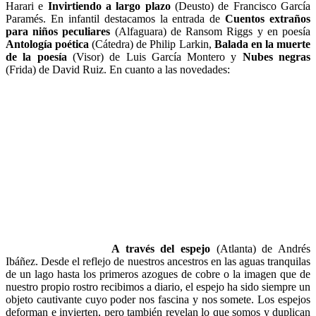
Harari e
Invirtiendo a largo plazo
(Deusto) de Francisco García
Paramés. En infantil destacamos la entrada de
Cuentos extraños
para niños peculiares
(Alfaguara) de Ransom Riggs y en poesía
Antología poética
(Cátedra) de Philip Larkin,
Balada en la muerte
de la poesía
(Visor) de Luis García Montero y
Nubes negras
(Frida) de David Ruiz. En cuanto a las novedades:
A través del espejo
(Atlanta) de Andrés
Ibáñez. Desde el reflejo de nuestros ancestros en las aguas tranquilas
de un lago hasta los primeros azogues de cobre o la imagen que de
nuestro propio rostro recibimos a diario, el espejo ha sido siempre un
objeto cautivante cuyo poder nos fascina y nos somete. Los espejos
deforman e invierten, pero también revelan lo que somos y duplican