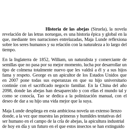
Historia de las abejas
(Siruela), la novela
revelación de las letras noruegas, es una historia épica y global en la
que, mediante tres narraciones entrelazadas, Maja Lunde reflexiona
sobre los seres humanos y su relación con la naturaleza a lo largo del
tiempo.
En la Inglaterra de 1852, William, un naturalista y comerciante de
semillas que no pasa por su mejor momento, lucha por desarrollar un
tipo de colmena totalmente nuevo que les valdrá a él y a sus hijos
fama y respeto. George es un apicultor de los Estados Unidos que
en 2007 pone todas sus esperanzas en que su hijo universitario
continúe con el sacrificado negocio familiar. En la China del año
2098, donde las abejas han desaparecido y con ellas el mundo tal y
como se conocía, Tao se dedica a la polinización manual, con el
deseo de dar a su hijo una vida mejor que la suya.
Maja Lunde despliega en esta ambiciosa novela un extenso lienzo
donde, a la vez que muestra las primeras y humildes tentativas del
ser humano en el campo de la cría de abejas, la apicultura industrial
de hoy en día y un futuro en el que estos insectos se han extinguido