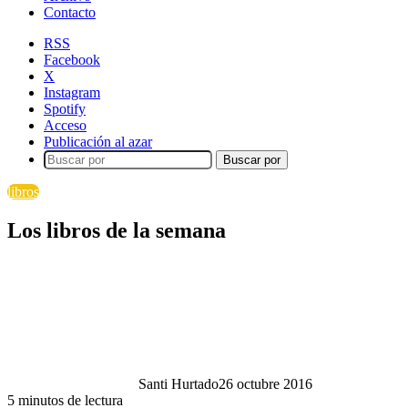
Contacto
RSS
Facebook
X
Instagram
Spotify
Acceso
Publicación al azar
Buscar por
libros
Los libros de la semana
Santi Hurtado
26 octubre 2016
5 minutos de lectura