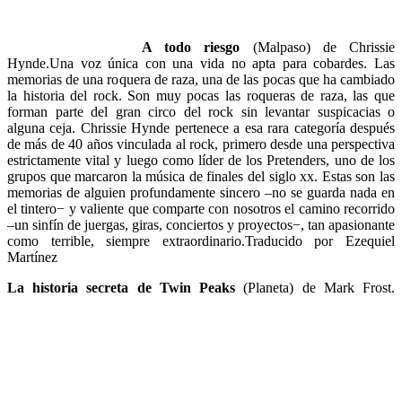
A todo riesgo
(Malpaso) de Chrissie
Hynde.Una voz única con una vida no apta para cobardes. Las
memorias de una roquera de raza, una de las pocas que ha cambiado
la historia del rock. Son muy pocas las roqueras de raza, las que
forman parte del gran circo del rock sin levantar suspicacias o
alguna ceja. Chrissie Hynde pertenece a esa rara categoría después
de más de 40 años vinculada al rock, primero desde una perspectiva
estrictamente vital y luego como líder de los Pretenders, uno de los
grupos que marcaron la música de finales del siglo xx. Estas son las
memorias de alguien profundamente sincero –no se guarda nada en
el tintero− y valiente que comparte con nosotros el camino recorrido
–un sinfín de juergas, giras, conciertos y proyectos−, tan apasionante
como terrible, siempre extraordinario.Traducido por Ezequiel
Martínez
La historia secreta de Twin Peaks
(Planeta) de Mark Frost.