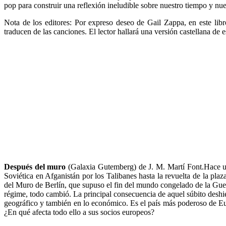
pop para construir una reflexión ineludible sobre nuestro tiempo y nu
Nota de los editores: Por expreso deseo de Gail Zappa, en este libr
traducen de las canciones. El lector hallará una versión castellana de
Después del muro
(Galaxia Gutemberg) de J. M. Martí Font.Hace un
Soviética en Afganistán por los Talibanes hasta la revuelta de la pla
del Muro de Berlín, que supuso el fin del mundo congelado de la Guerr
régime, todo cambió. La principal consecuencia de aquel súbito deshie
geográfico y también en lo económico. Es el país más poderoso de Eu
¿En qué afecta todo ello a sus socios europeos?