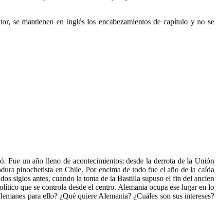
utor, se mantienen en inglés los encabezamientos de capítulo y no se
ró. Fue un año lleno de acontecimientos: desde la derrota de la Unión
adura pinochetista en Chile. Por encima de todo fue el año de la caída
s siglos antes, cuando la toma de la Bastilla supuso el fin del ancien
lítico que se controla desde el centro. Alemania ocupa ese lugar en lo
alemanes para ello? ¿Qué quiere Alemania? ¿Cuáles son sus intereses?