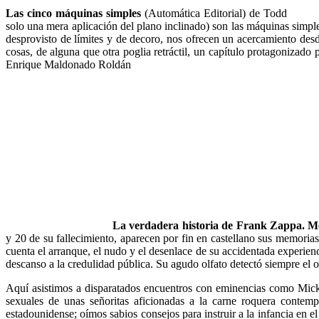
Las cinco máquinas simples
(Automática Editorial) de Todd
solo una mera aplicación del plano inclinado) son las máquinas simpl
desprovisto de límites y de decoro, nos ofrecen un acercamiento desde
cosas, de alguna que otra poglia retráctil, un capítulo protagonizado 
Enrique Maldonado Roldán
La verdadera historia de Frank Zappa. 
y 20 de su fallecimiento, aparecen por fin en castellano sus memoria
cuenta el arranque, el nudo y el desenlace de su accidentada experien
descanso a la credulidad pública. Su agudo olfato detectó siempre el o
Aquí asistimos a disparatados encuentros con eminencias como Mick 
sexuales de unas señoritas aficionadas a la carne roquera contemp
estadounidense; oímos sabios consejos para instruir a la infancia en