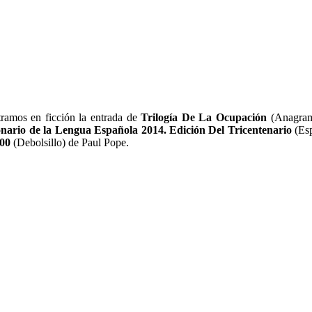
tramos en ficción la entrada de
Trilogía De La Ocupación
(Anagrama
onario de la Lengua Española 2014. Edición Del Tricentenario
(Esp
00
(Debolsillo) de Paul Pope.