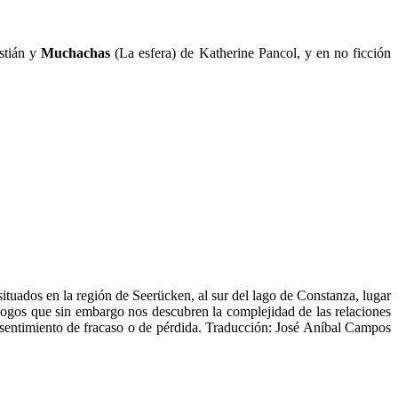
stián y
Muchachas
(La esfera) de Katherine Pancol, y en no ficción
ituados en la región de Seerücken, al sur del lago de Constanza, lugar
iálogos que sin embargo nos descubren la complejidad de las relaciones
l sentimiento de fracaso o de pérdida. Traducción: José Aníbal Campos