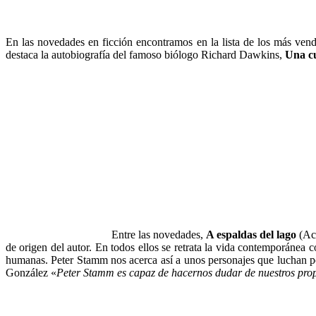
En las novedades en ficción encontramos en la lista de los más ven
destaca la autobiografía del famoso biólogo Richard Dawkins,
Una cu
Entre las novedades,
A espaldas del lago
(Aca
de origen del autor. En todos ellos se retrata la vida contemporánea 
humanas. Peter Stamm nos acerca así a unos personajes que luchan por
González «
Peter Stamm es capaz de hacernos dudar de nuestros prop