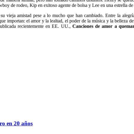
oy de rodeo, Kip en exitoso agente de bolsa y Lee en una estrella de
su vieja amistad pese a lo mucho que han cambiado. Entre la alegría d
 importan: el amor y la lealtad, el poder de la música y la belleza de
Publicada recientemente en EE. UU.,
Canciones de amor a quema
ro en 20 años