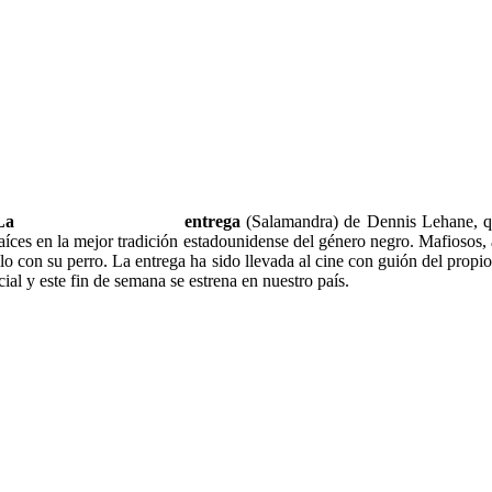
La
entrega
(Salamandra) de Dennis Lehane, q
raíces en la mejor tradición estadounidense del género negro. Mafiosos, 
lo con su perro. La entrega ha sido llevada al cine con guión del propio
ial y este fin de semana se estrena en nuestro país.