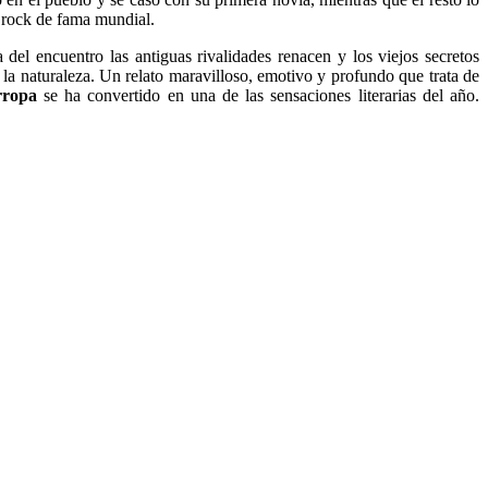
 rock de fama mundial.
el encuentro las antiguas rivalidades renacen y los viejos secretos
 la naturaleza. Un relato maravilloso, emotivo y profundo que trata de
rropa
se ha convertido en una de las sensaciones literarias del año.