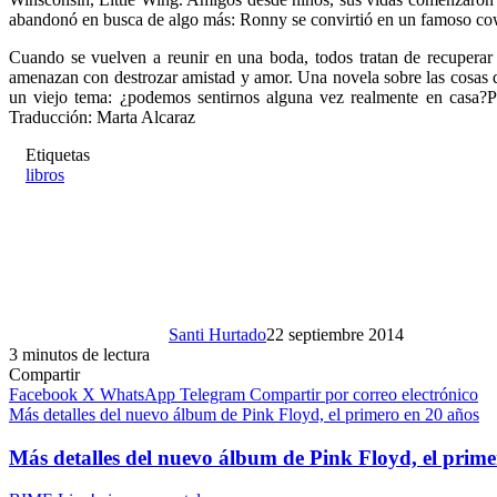
abandonó en busca de algo más: Ronny se convirtió en un famoso cowb
Cuando se vuelven a reunir en una boda, todos tratan de recuperar 
amenazan con destrozar amistad y amor. Una novela sobre las cosas que
un viejo tema: ¿podemos sentirnos alguna vez realmente en casa?
Traducción: Marta Alcaraz
Etiquetas
libros
Santi Hurtado
22 septiembre 2014
3 minutos de lectura
Compartir
Facebook
X
WhatsApp
Telegram
Compartir por correo electrónico
Más detalles del nuevo álbum de Pink Floyd, el primero en 20 años
Más detalles del nuevo álbum de Pink Floyd, el prime