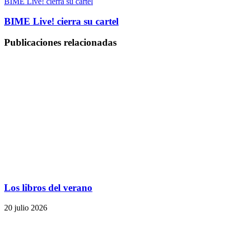
BIME Live! cierra su cartel
BIME Live! cierra su cartel
Publicaciones relacionadas
Los libros del verano
20 julio 2026