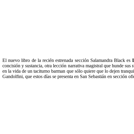
El nuevo libro de la recién estrenada sección Salamandra Black es
concisión y sustancia, otra lección narrativa magistral que hunde sus 
en la vida de un taciturno barman que sólo quiere que lo dejen tranqui
Gandolfini, que estos días se presenta en San Sebastián en sección ofic