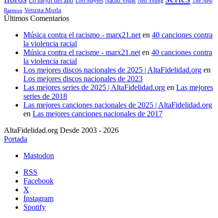
Lo mejor del año
Nacho Vegas
Lori Meyers
Neil Young
The New
Vetusta Morla
Raemon
Últimos Comentarios
Música contra el racismo - marx21.net
en
40 canciones contra
la violencia racial
Música contra el racisme - marx21.net
en
40 canciones contra
la violencia racial
Los mejores discos nacionales de 2025 | AltaFidelidad.org
en
Los mejores discos nacionales de 2023
Las mejores series de 2025 | AltaFidelidad.org
en
Las mejores
series de 2018
Las mejores canciones nacionales de 2025 | AltaFidelidad.org
en
Las mejores canciones nacionales de 2017
AltaFidelidad.org Desde 2003 - 2026
Portada
Mastodon
RSS
Facebook
X
Instagram
Spotify