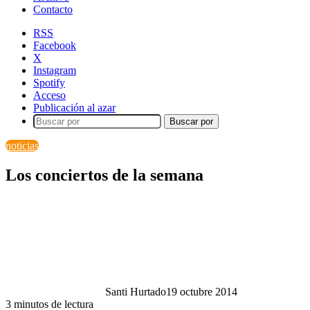
Contacto
RSS
Facebook
X
Instagram
Spotify
Acceso
Publicación al azar
Buscar por
noticias
Los conciertos de la semana
Santi Hurtado
19 octubre 2014
3 minutos de lectura