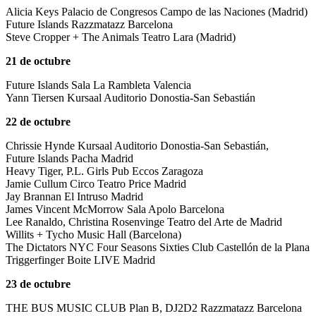
Alicia Keys Palacio de Congresos Campo de las Naciones (Madrid)
Future Islands Razzmatazz Barcelona
Steve Cropper + The Animals Teatro Lara (Madrid)
21 de octubre
Future Islands Sala La Rambleta Valencia
Yann Tiersen Kursaal Auditorio Donostia-San Sebastián
22 de octubre
Chrissie Hynde Kursaal Auditorio Donostia-San Sebastián,
Future Islands Pacha Madrid
Heavy Tiger, P.L. Girls Pub Eccos Zaragoza
Jamie Cullum Circo Teatro Price Madrid
Jay Brannan El Intruso Madrid
James Vincent McMorrow Sala Apolo Barcelona
Lee Ranaldo, Christina Rosenvinge Teatro del Arte de Madrid
Willits + Tycho Music Hall (Barcelona)
The Dictators NYC Four Seasons Sixties Club Castellón de la Plana
Triggerfinger Boite LIVE Madrid
23 de octubre
THE BUS MUSIC CLUB Plan B, DJ2D2 Razzmatazz Barcelona