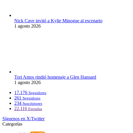
Nick Cave invitó a Kylie Minogue al escenario
1 agosto 2026
Tori Amos rindió homenaje a Glen Hansard
1 agosto 2026
17.176
Seguidores
261
Seguidores
234
Suscriptores
22.116
Entradas
Síguenos en X/Twitter
Categorías