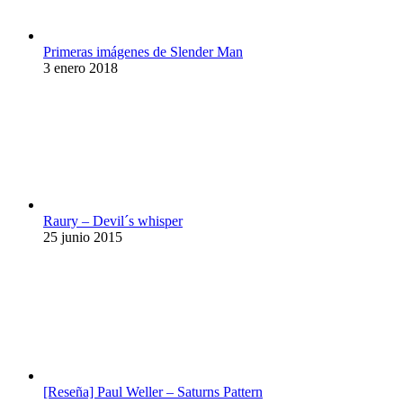
Primeras imágenes de Slender Man
3 enero 2018
Raury – Devil´s whisper
25 junio 2015
[Reseña] Paul Weller – Saturns Pattern