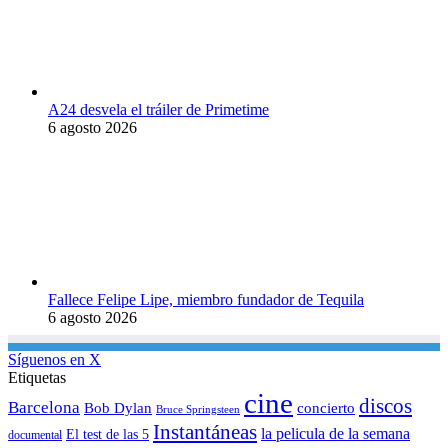
A24 desvela el tráiler de Primetime
6 agosto 2026
Fallece Felipe Lipe, miembro fundador de Tequila
6 agosto 2026
Síguenos en X
Etiquetas
cine
discos
Barcelona
concierto
Bob Dylan
Bruce Springsteen
Instantáneas
la pelicula de la semana
El test de las 5
documental