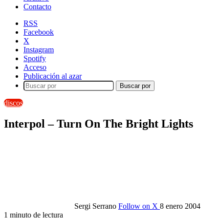
Contacto
RSS
Facebook
X
Instagram
Spotify
Acceso
Publicación al azar
Buscar por
discos
Interpol – Turn On The Bright Lights
Sergi Serrano
Follow on X
8 enero 2004
1 minuto de lectura