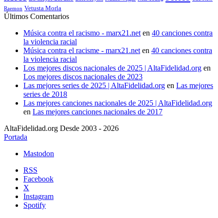
Vetusta Morla
Raemon
Últimos Comentarios
Música contra el racismo - marx21.net
en
40 canciones contra
la violencia racial
Música contra el racisme - marx21.net
en
40 canciones contra
la violencia racial
Los mejores discos nacionales de 2025 | AltaFidelidad.org
en
Los mejores discos nacionales de 2023
Las mejores series de 2025 | AltaFidelidad.org
en
Las mejores
series de 2018
Las mejores canciones nacionales de 2025 | AltaFidelidad.org
en
Las mejores canciones nacionales de 2017
AltaFidelidad.org Desde 2003 - 2026
Portada
Mastodon
RSS
Facebook
X
Instagram
Spotify