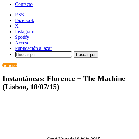
Contacto
RSS
Facebook
X
Instagram
Spotify
Acceso
Publicación al azar
Buscar por
noticias
Instantáneas: Florence + The Machine
(Lisboa, 18/07/15)