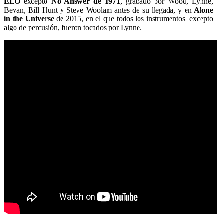
ELO
excepto
No Answer de 1971
, grabado por Wood, Lynne,
Bevan, Bill Hunt y Steve Woolam antes de su llegada, y en
Alone
in the Universe
de 2015, en el que todos los instrumentos, excepto
algo de percusión, fueron tocados por Lynne.