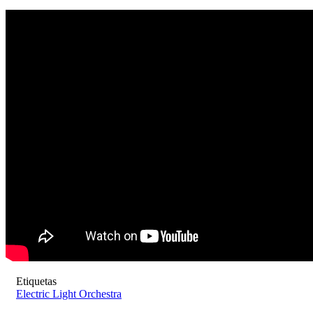
Etiquetas
Electric Light Orchestra