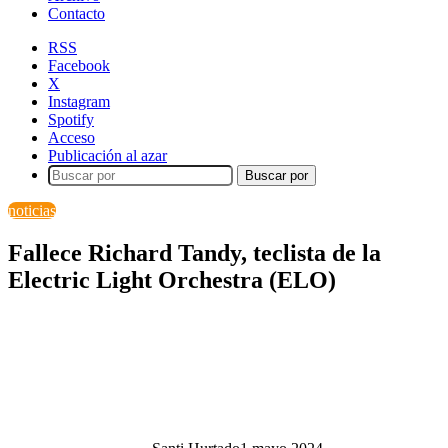
Contacto
RSS
Facebook
X
Instagram
Spotify
Acceso
Publicación al azar
Buscar por
noticias
Fallece Richard Tandy, teclista de la
Electric Light Orchestra (ELO)