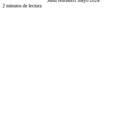
Santi Hurtado
1 mayo 2024
2 minutos de lectura