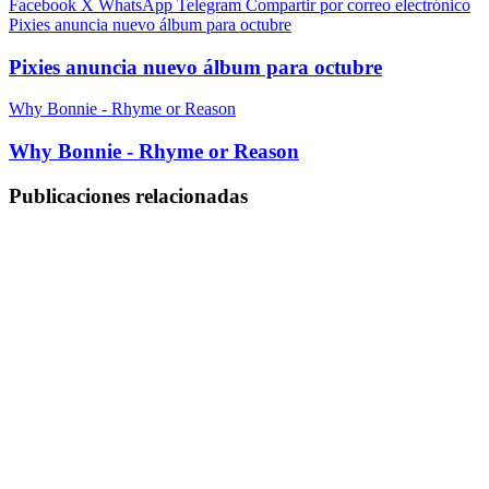
Facebook
X
WhatsApp
Telegram
Compartir por correo electrónico
Pixies anuncia nuevo álbum para octubre
Pixies anuncia nuevo álbum para octubre
Why Bonnie - Rhyme or Reason
Why Bonnie - Rhyme or Reason
Publicaciones relacionadas