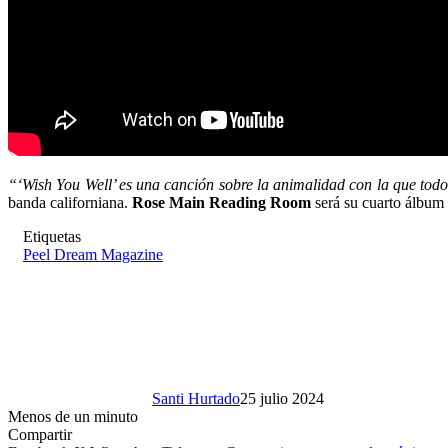
“‘Wish You Well’ es una canción sobre la animalidad con la que tod
banda californiana.
Rose Main Reading Room
será su cuarto álbum 
Etiquetas
Peel Dream Magazine
Santi Hurtado
25 julio 2024
Menos de un minuto
Compartir