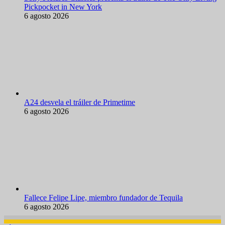
Pickpocket in New York
6 agosto 2026
A24 desvela el tráiler de Primetime
6 agosto 2026
Fallece Felipe Lipe, miembro fundador de Tequila
6 agosto 2026