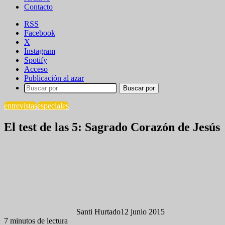
Contacto
RSS
Facebook
X
Instagram
Spotify
Acceso
Publicación al azar
Buscar por
entrevistas
especiales
El test de las 5: Sagrado Corazón de Jesús
Santi Hurtado
12 junio 2015
7 minutos de lectura