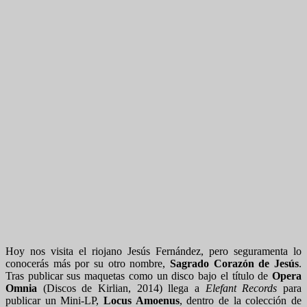
Hoy nos visita el riojano Jesús Fernández, pero seguramenta lo
conocerás más por su otro nombre,
Sagrado Corazón de Jesús
.
Tras publicar sus maquetas como un disco bajo el título de
Opera
Omnia
(Discos de Kirlian, 2014) llega a
Elefant Records
para
publicar un Mini-LP,
Locus Amoenus
, dentro de la colección de