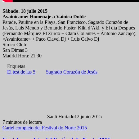
Sábado, 18 julio 2015
Avainícame: Homenaje a Vainica Doble
Parade, Pauline en la Playa, San Francisco, Sagrado Corazón de
Jesús, Luis Mendo y Bernardo Fuster, Kiki d’Akí, y El día Después
(Fernando Márquez El Zurdo + Clara Collantes + Antonio Zancajo).
«Avainícame» + Paco Clavel Dj + Luis Calvo Dj
Siroco Club
San Dimas 3
Madrid Hora: 21:30
Etiquetas
El test de las 5
Sagrado Corazón de Jesús
Santi Hurtado
12 junio 2015
7 minutos de lectura
Cartel completo del Festival do Norte 2015