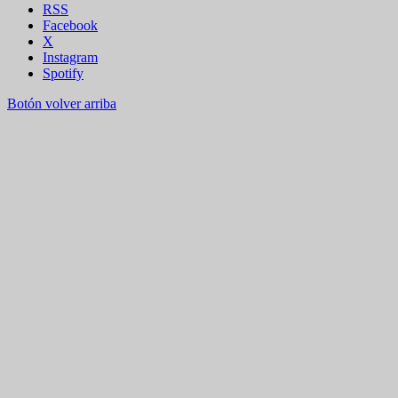
RSS
Facebook
X
Instagram
Spotify
Botón volver arriba