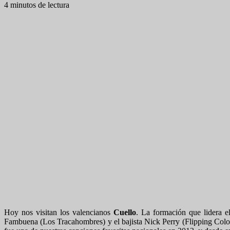
4 minutos de lectura
Hoy nos visitan los valencianos
Cuello
. La formación que lidera el
Fambuena (Los Tracahombres) y el bajista Nick Perry (Flipping Colors