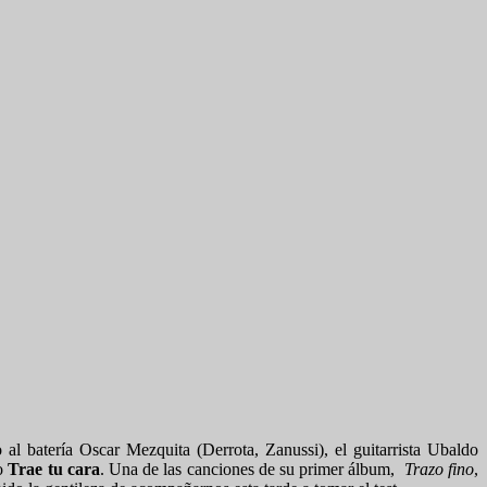
o al batería Oscar Mezquita (Derrota, Zanussi), el guitarrista Ubaldo
do
Trae tu cara
. Una de las canciones de su primer álbum,
Trazo fino
,