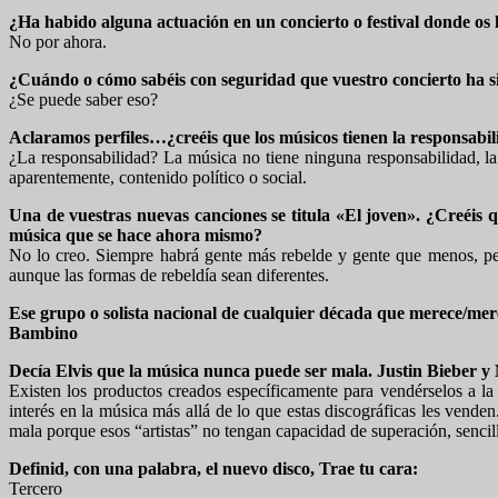
¿Ha habido alguna actuación en un concierto o festival donde os 
No por ahora.
¿Cuándo o cómo sabéis con seguridad que vuestro concierto ha s
¿Se puede saber eso?
Aclaramos perfiles…¿creéis que los músicos tienen la responsabili
¿La responsabilidad? La música no tiene ninguna responsabilidad, la
aparentemente, contenido político o social.
Una de vuestras nuevas canciones se titula «El joven». ¿Creéis q
música que se hace ahora mismo?
No lo creo. Siempre habrá gente más rebelde y gente que menos, per
aunque las formas de rebeldía sean diferentes.
Ese grupo o solista nacional de cualquier década que merece/mer
Bambino
Decía Elvis que la música nunca puede ser mala. Justin Bieber y
Existen los productos creados específicamente para vendérselos a la
interés en la música más allá de lo que estas discográficas les vend
mala porque esos “artistas” no tengan capacidad de superación, senci
Definid, con una palabra, el nuevo disco, Trae tu cara:
Tercero