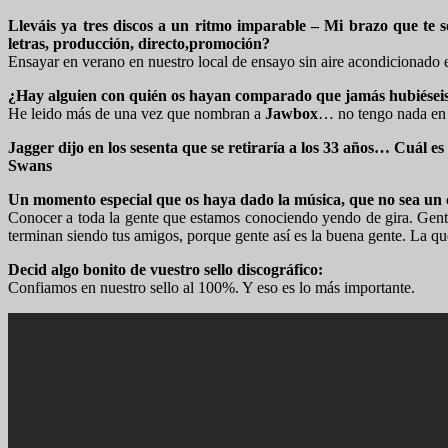
Lleváis ya tres discos a un ritmo imparable – Mi brazo que te 
letras, producción, directo,promoción?
Ensayar en verano en nuestro local de ensayo sin aire acondicionado e
¿Hay alguien con quién os hayan comparado que jamás hubiései
He leido más de una vez que nombran a
Jawbox
… no tengo nada en 
Jagger dijo en los sesenta que se retiraría a los 33 años… Cuál es
Swans
Un momento especial que os haya dado la música, que no sea un 
Conocer a toda la gente que estamos conociendo yendo de gira. Gente q
terminan siendo tus amigos, porque gente así es la buena gente. La qu
Decid algo bonito de vuestro sello discográfico:
Confiamos en nuestro sello al 100%. Y eso es lo más importante.