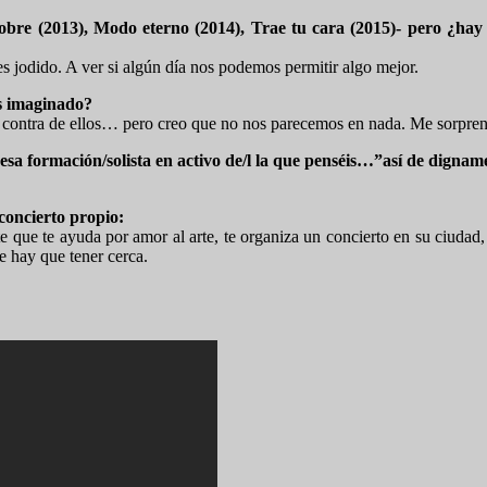
sobre (2013), Modo eterno (2014), Trae tu cara (2015)- pero ¿hay 
s jodido. A ver si algún día nos podemos permitir algo mejor.
s imaginado?
contra de ellos… pero creo que no nos parecemos en nada. Me sorprend
 esa formación/solista en activo de/l la que penséis…”así de dignam
concierto propio:
ue te ayuda por amor al arte, te organiza un concierto en su ciudad, t
e hay que tener cerca.