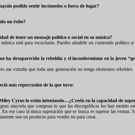
hayáis podido sentir incómodos o fuera de lugar?
ido un éxito?
dad de tener un mensaje político o social en su música?
 música está para escucharla. Puedes añadirle un contenido político si
ue ha desaparecido la rebeldía y el inconformismo en la joven “gene
o me extraña que toda una generación no tenga elementos rebeldes. En
eció más repercusión de la que tuvo:
 Miley Cyrus lo están intentando…¿Creéis en la capacidad de supe
 gran mayoría que compran lo que las discográficas les han metido en 
en. En ese caso la única superación que se busca es superar las venta
llamente son un producto para vender no para crear.