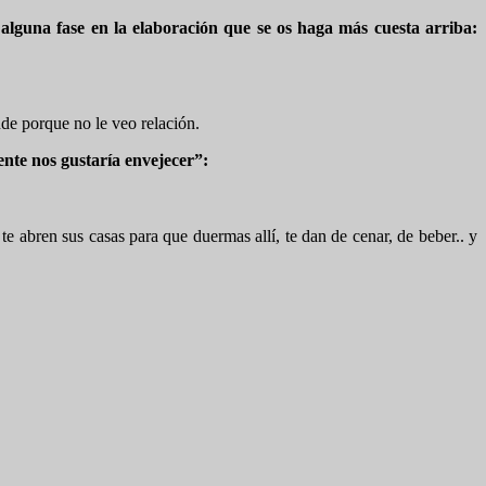
alguna fase en la elaboración que se os haga más cuesta arriba:
e porque no le veo relación.
ente nos gustaría envejecer”:
e abren sus casas para que duermas allí, te dan de cenar, de beber.. y