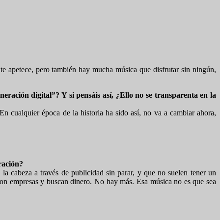
 te apetece, pero también hay mucha música que disfrutar sin ningún,
ración digital”? Y si pensáis así, ¿Ello no se transparenta en la
 cualquier época de la historia ha sido así, no va a cambiar ahora,
ración?
la cabeza a través de publicidad sin parar, y que no suelen tener un
s. Son empresas y buscan dinero. No hay más. Esa música no es que sea