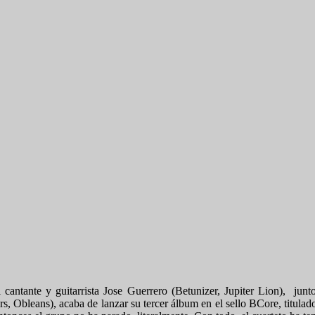
 cantante y guitarrista Jose Guerrero (Betunizer, Jupiter Lion), junt
, Obleans), acaba de lanzar su tercer álbum en el sello BCore, titula