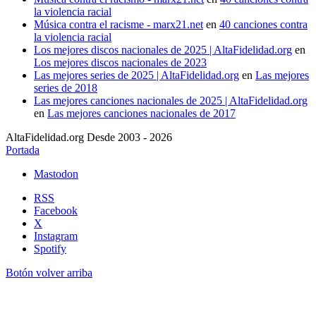
la violencia racial
Música contra el racisme - marx21.net
en
40 canciones contra
la violencia racial
Los mejores discos nacionales de 2025 | AltaFidelidad.org
en
Los mejores discos nacionales de 2023
Las mejores series de 2025 | AltaFidelidad.org
en
Las mejores
series de 2018
Las mejores canciones nacionales de 2025 | AltaFidelidad.org
en
Las mejores canciones nacionales de 2017
AltaFidelidad.org Desde 2003 - 2026
Portada
Mastodon
RSS
Facebook
X
Instagram
Spotify
Botón volver arriba