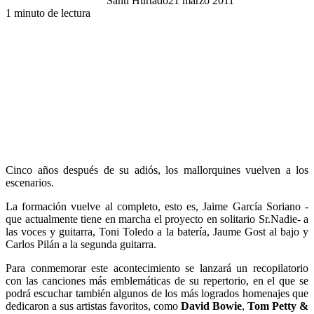
Santi Hurtado
21 marzo 2011
1 minuto de lectura
Cinco años después de su adiós, los mallorquines vuelven a los
escenarios.
La formación vuelve al completo, esto es, Jaime García Soriano -
que actualmente tiene en marcha el proyecto en solitario Sr.Nadie- a
las voces y guitarra, Toni Toledo a la batería, Jaume Gost al bajo y
Carlos Pilán a la segunda guitarra.
Para conmemorar este acontecimiento se lanzará un recopilatorio
con las canciones más emblemáticas de su repertorio, en el que se
podrá escuchar también algunos de los más logrados homenajes que
dedicaron a sus artistas favoritos, como
David Bowie
,
Tom Petty &