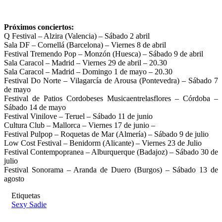
Próximos conciertos:
Q Festival – Alzira (Valencia) – Sábado 2 abril
Sala DF – Cornellá (Barcelona) – Viernes 8 de abril
Festival Tremendo Pop – Monzón (Huesca) – Sábado 9 de abril
Sala Caracol – Madrid – Viernes 29 de abril – 20.30
Sala Caracol – Madrid – Domingo 1 de mayo – 20.30
Festival Do Norte – Vilagarcía de Arousa (Pontevedra) – Sábado 7
de mayo
Festival de Patios Cordobeses Musicaentrelasflores – Córdoba –
Sábado 14 de mayo
Festival Vinilove – Teruel – Sábado 11 de junio
Cultura Club – Mallorca – Viernes 17 de junio –
Festival Pulpop – Roquetas de Mar (Almería) – Sábado 9 de julio
Low Cost Festival – Benidorm (Alicante) – Viernes 23 de Julio
Festival Contempopranea – Alburquerque (Badajoz) – Sábado 30 de
julio
Festival Sonorama – Aranda de Duero (Burgos) – Sábado 13 de
agosto
Etiquetas
Sexy Sadie