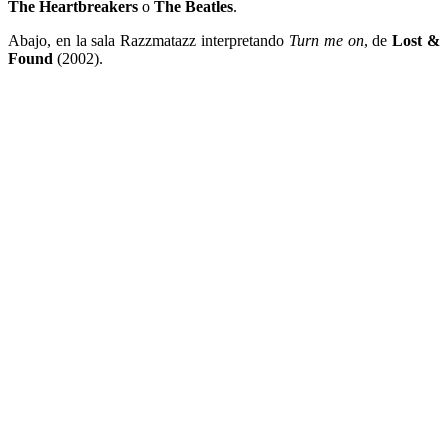
The Heartbreakers
o
The Beatles
.
Abajo, en la sala Razzmatazz interpretando
Turn me on
, de
Lost &
Found
(2002).