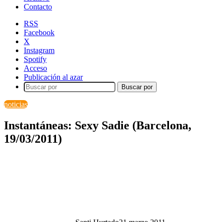
Contacto
RSS
Facebook
X
Instagram
Spotify
Acceso
Publicación al azar
Buscar por
noticias
Instantáneas: Sexy Sadie (Barcelona,
19/03/2011)