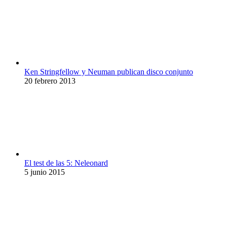
Ken Stringfellow y Neuman publican disco conjunto
20 febrero 2013
El test de las 5: Neleonard
5 junio 2015