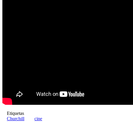
Etiquetas
Churchill
cine