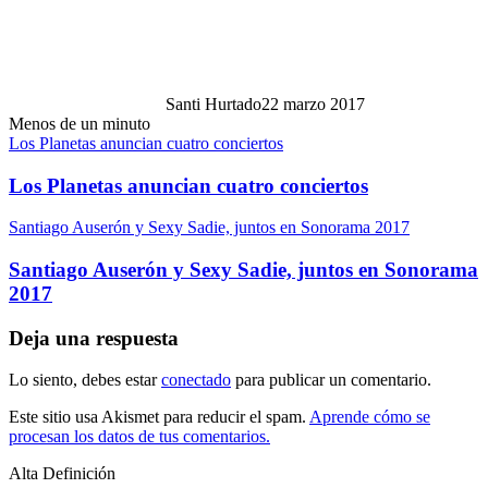
Santi Hurtado
22 marzo 2017
Menos de un minuto
Los Planetas anuncian cuatro conciertos
Los Planetas anuncian cuatro conciertos
Santiago Auserón y Sexy Sadie, juntos en Sonorama 2017
Santiago Auserón y Sexy Sadie, juntos en Sonorama
2017
Deja una respuesta
Lo siento, debes estar
conectado
para publicar un comentario.
Este sitio usa Akismet para reducir el spam.
Aprende cómo se
procesan los datos de tus comentarios.
Alta Definición