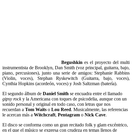
Begushkin
es el proyecto del multi
instrumentista de Brooklyn, Dan Smith (voz principal, guitarra, bajo,
piano, percusiones), junto una serie de amigos: Stephanie Rabbins
(Violin, voces), Stephan Ryskewitch (Guitarra, bajo, voces),
Cynthia Hopkins (acordeón, voces) y Josh Saltzman (batería).
El segundo álbum de
Daniel Smith
se encuadra entre el llamado
gipsy rock
y la Americana con toques de psicodelia, aunque con un
sonido personal y original en todo caso, con letras que nos
recuerdan a
Tom Waits
o
Lou Reed
. Musicalmente, las referencias
le acercan más a
Witchcraft
,
Pentagram
o
Nick Cave
.
El disco se conforma como un gran recitado folk y glam excéntrico,
en el que el músico se expresa con crudeza en temas llenos de