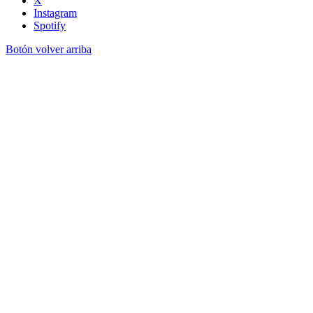
X
Instagram
Spotify
Botón volver arriba