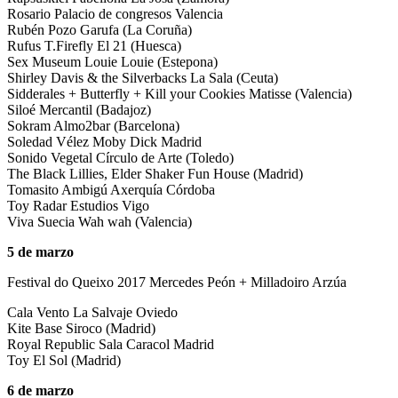
Rosario Palacio de congresos Valencia
Rubén Pozo Garufa (La Coruña)
Rufus T.Firefly El 21 (Huesca)
Sex Museum Louie Louie (Estepona)
Shirley Davis & the Silverbacks La Sala (Ceuta)
Sidderales + Butterfly + Kill your Cookies Matisse (Valencia)
Siloé Mercantil (Badajoz)
Sokram Almo2bar (Barcelona)
Soledad Vélez Moby Dick Madrid
Sonido Vegetal Círculo de Arte (Toledo)
The Black Lillies, Elder Shaker Fun House (Madrid)
Tomasito Ambigú Axerquía Córdoba
Toy Radar Estudios Vigo
Viva Suecia Wah wah (Valencia)
5 de marzo
Festival do Queixo 2017 Mercedes Peón + Milladoiro Arzúa
Cala Vento La Salvaje Oviedo
Kite Base Siroco (Madrid)
Royal Republic Sala Caracol Madrid
Toy El Sol (Madrid)
6 de marzo