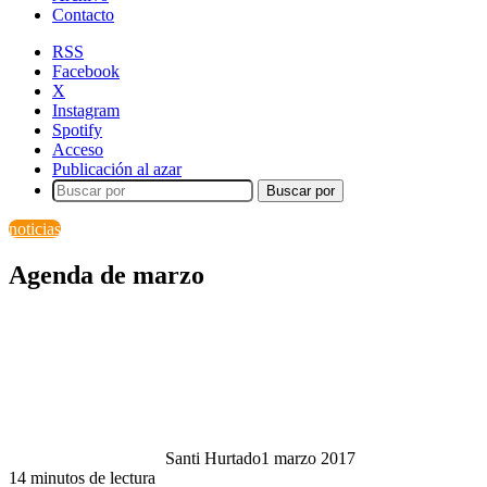
Contacto
RSS
Facebook
X
Instagram
Spotify
Acceso
Publicación al azar
Buscar por
noticias
Agenda de marzo
Santi Hurtado
1 marzo 2017
14 minutos de lectura