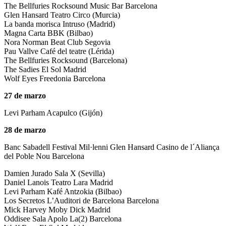
The Bellfuries Rocksound Music Bar Barcelona
Glen Hansard Teatro Circo (Murcia)
La banda morisca Intruso (Madrid)
Magna Carta BBK (Bilbao)
Nora Norman Beat Club Segovia
Pau Vallve Café del teatre (Lérida)
The Bellfuries Rocksound (Barcelona)
The Sadies El Sol Madrid
Wolf Eyes Freedonia Barcelona
27 de marzo
Levi Parham Acapulco (Gijón)
28 de marzo
Banc Sabadell Festival Mil·lenni Glen Hansard Casino de l´Aliança
del Poble Nou Barcelona
Damien Jurado Sala X (Sevilla)
Daniel Lanois Teatro Lara Madrid
Levi Parham Kafé Antzokia (Bilbao)
Los Secretos L’Auditori de Barcelona Barcelona
Mick Harvey Moby Dick Madrid
Oddisee Sala Apolo La(2) Barcelona