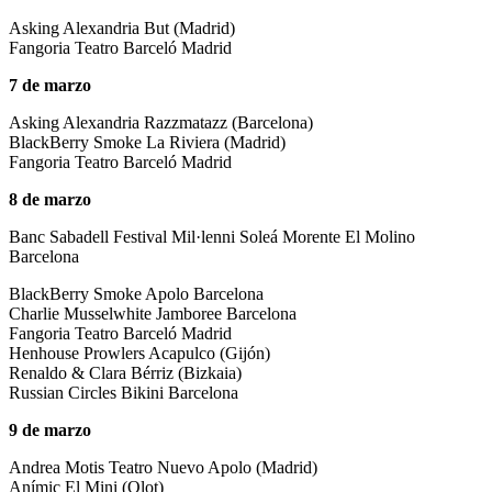
Asking Alexandria But (Madrid)
Fangoria Teatro Barceló Madrid
7 de marzo
Asking Alexandria Razzmatazz (Barcelona)
BlackBerry Smoke La Riviera (Madrid)
Fangoria Teatro Barceló Madrid
8 de marzo
Banc Sabadell Festival Mil·lenni Soleá Morente El Molino
Barcelona
BlackBerry Smoke Apolo Barcelona
Charlie Musselwhite Jamboree Barcelona
Fangoria Teatro Barceló Madrid
Henhouse Prowlers Acapulco (Gijón)
Renaldo & Clara Bérriz (Bizkaia)
Russian Circles Bikini Barcelona
9 de marzo
Andrea Motis Teatro Nuevo Apolo (Madrid)
Anímic El Mini (Olot)