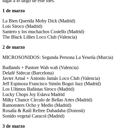
lugar a lo largo de este mes.
1 de marzo
La Bien Querida Moby Dick (Madrid)
Lois Siroco (Madrid)
Santero y los muchachos Costello (Madrid)
The Black Lillies Loco Club (Valencia)
2 de marzo
MICROSONIDOS: Segunda Persona La Yesería (Murcia)
Badlands + Pastore Wah wah (Valencia)
Delafé Sidecar (Barcelona)
Javier Arnal + Antonio Jamás Loco Club (Valencia)
Jeff Espinoza Francisco Simón Bogui Jazz (Madrid)
Los Ultimos Bañistas Siroco (Madrid)
Lucky Chops Joy Eslava Madrid
Milky Chance Círculo de Bellas Artes (Madrid)
Ramonsters Ocho y Medio (Madrid)
Rosalía & Raúl Refree Dabadaba (Donosti)
Sonido vegetal Caracol (Madrid)
3 de marzo