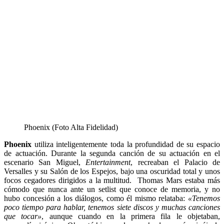
Phoenix (Foto Alta Fidelidad)
Phoenix
utiliza inteligentemente toda la profundidad de su espacio
de actuación.
Durante la segunda canción de su actuación en el
escenario San Miguel,
Entertainment
, recreaban el Palacio de
Versalles y su Salón de los Espejos, bajo una oscuridad total y unos
focos cegadores dirigidos a la multitud. Thomas Mars estaba más
cómodo que nunca ante un setlist que conoce de memoria, y no
hubo concesión a los diálogos, como él mismo relataba:
«Tenemos
poco tiempo para hablar, tenemos siete discos y muchas canciones
que tocar»
, aunque cuando en la primera fila le objetaban,