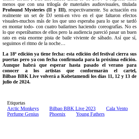
menos que con una trilogía de materiales audiovisuales, titulada
Profound Mysteries (II y III)
, respectivamente. Su actuación era
realmente un set de DJ semi-en vivo en el que faltaron efectos
visuales-muchos más de los que uno esperaba para lo que se tardó
en montar todo- con cuatro bailarines haciendo coreografías. No es
lo que esperábamos de ellos pero la audiencia pareció pasar un buen
rato en esta enorme pista de baile viviente de sábado. Así que sí,
seguimos el ritmo de la noche…
La 18ª edición ya tiene fecha: esta edición del festival cierra sus
puertas pero ya con fecha confirmada para la próxima edición.
Aunque habrá que esperar hasta pasado el verano para
conocer a los artistas que conformarán el cartel,
Bilbao
BBK
Live volverá a Kobetamendi los días 11, 12 y 13 de
julio de 2024.
Etiquetas
Arctic Monkeys
Bilbao BBK Live 2023
Cala Vento
Perfume Genius
Phoenix
Young Fathers