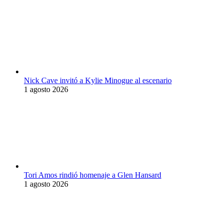
Nick Cave invitó a Kylie Minogue al escenario
1 agosto 2026
Tori Amos rindió homenaje a Glen Hansard
1 agosto 2026