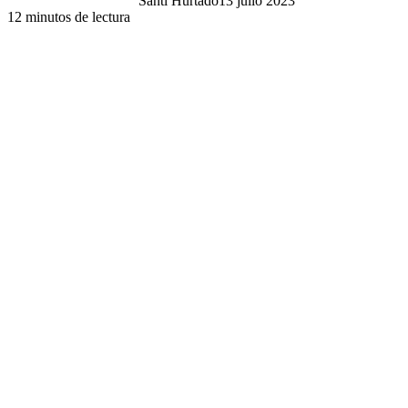
Santi Hurtado
13 julio 2023
12 minutos de lectura