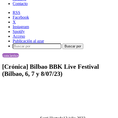
Contacto
RSS
Facebook
X
Instagram
Spotify
Acceso
Publicación al azar
Buscar por
conciertos
[Crónica] Bilbao BBK Live Festival
(Bilbao, 6, 7 y 8/07/23)