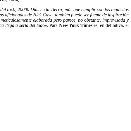
del rock; 20000 Días en la Tierra, más que cumplir con los requisitos
los aficionados de Nick Cave, también puede ser fuente de inspiración
 meticulosamente elaborada pero parece, no obstante, improvisada y
ca llega a serla del todo»
. Para
New York Times
es, en definitiva, el