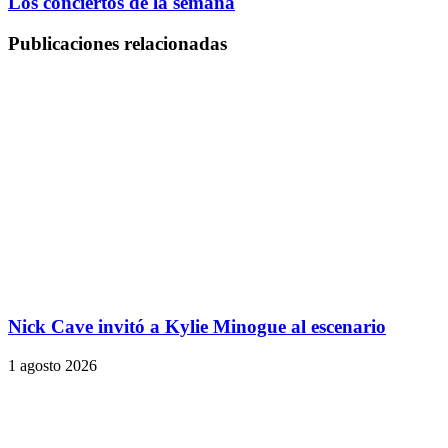
Los conciertos de la semana
Publicaciones relacionadas
Nick Cave invitó a Kylie Minogue al escenario
1 agosto 2026