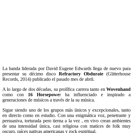
La banda liderada por David Eugene Edwards llega de nuevo para
presentar su décimo disco
Refractory Obdurate
(Glitterhouse
Records, 2014) publicado el pasado mes de abril.
A lo largo de dos décadas, su prolífica carrera tanto en
Wovenhand
como con
16 Horsepowe
r ha influenciado e inspirado a
generaciones de músicos a través de la su música.
Sigue siendo uno de los grupos más únicos y excepcionales, tanto
en directo como en estudio. Con una enigmática voz, penetrante y
persuasiva, torturada pero tierna a la vez , en vivo crean ambientes
de una intensidad única, casi religiosa con matices de folk muy
oscuro, raíces nativas americanas y rock espiritual.