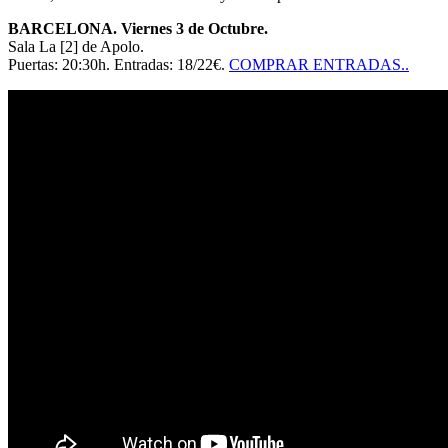
BARCELONA. Viernes 3 de Octubre.
Sala La [2] de Apolo.
Puertas: 20:30h. Entradas: 18/22€.
COMPRAR ENTRADAS..