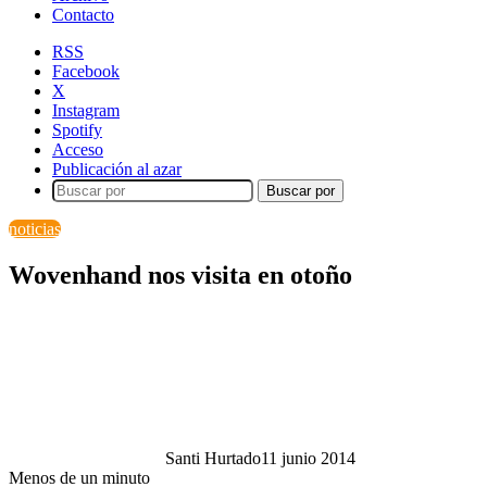
Contacto
RSS
Facebook
X
Instagram
Spotify
Acceso
Publicación al azar
Buscar por
noticias
Wovenhand nos visita en otoño
Santi Hurtado
11 junio 2014
Menos de un minuto