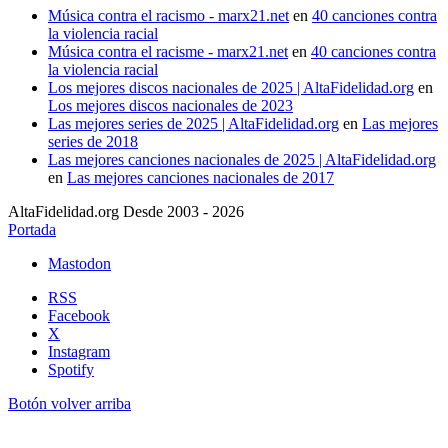
Música contra el racismo - marx21.net
en
40 canciones contra
la violencia racial
Música contra el racisme - marx21.net
en
40 canciones contra
la violencia racial
Los mejores discos nacionales de 2025 | AltaFidelidad.org
en
Los mejores discos nacionales de 2023
Las mejores series de 2025 | AltaFidelidad.org
en
Las mejores
series de 2018
Las mejores canciones nacionales de 2025 | AltaFidelidad.org
en
Las mejores canciones nacionales de 2017
AltaFidelidad.org Desde 2003 - 2026
Portada
Mastodon
RSS
Facebook
X
Instagram
Spotify
Botón volver arriba