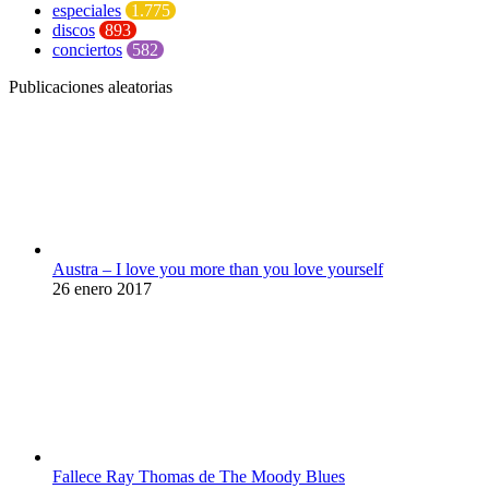
especiales
1.775
discos
893
conciertos
582
Publicaciones aleatorias
Austra – I love you more than you love yourself
26 enero 2017
Fallece Ray Thomas de The Moody Blues