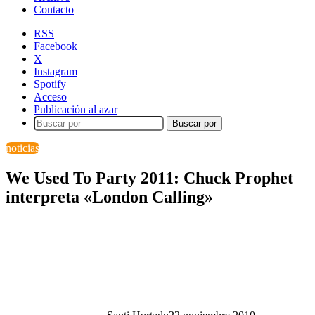
Contacto
RSS
Facebook
X
Instagram
Spotify
Acceso
Publicación al azar
Buscar por
noticias
We Used To Party 2011: Chuck Prophet
interpreta «London Calling»