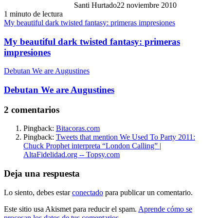
Santi Hurtado
22 noviembre 2010
1 minuto de lectura
My beautiful dark twisted fantasy: primeras impresiones
My beautiful dark twisted fantasy: primeras
impresiones
Debutan We are Augustines
Debutan We are Augustines
2 comentarios
Pingback:
Bitacoras.com
Pingback:
Tweets that mention We Used To Party 2011:
Chuck Prophet interpreta “London Calling” |
AltaFidelidad.org -- Topsy.com
Deja una respuesta
Lo siento, debes estar
conectado
para publicar un comentario.
Este sitio usa Akismet para reducir el spam.
Aprende cómo se
procesan los datos de tus comentarios.