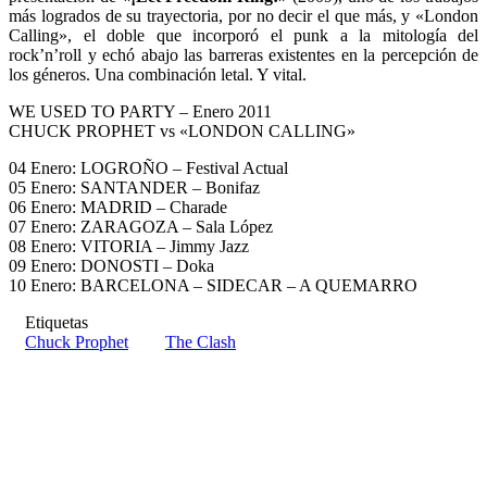
más logrados de su trayectoria, por no decir el que más, y «London
Calling», el doble que incorporó el punk a la mitología del
rock’n’roll y echó abajo las barreras existentes en la percepción de
los géneros. Una combinación letal. Y vital.
WE USED TO PARTY – Enero 2011
CHUCK PROPHET vs «LONDON CALLING»
04 Enero: LOGROÑO – Festival Actual
05 Enero: SANTANDER – Bonifaz
06 Enero: MADRID – Charade
07 Enero: ZARAGOZA – Sala López
08 Enero: VITORIA – Jimmy Jazz
09 Enero: DONOSTI – Doka
10 Enero: BARCELONA – SIDECAR – A QUEMARRO
Etiquetas
Chuck Prophet
The Clash