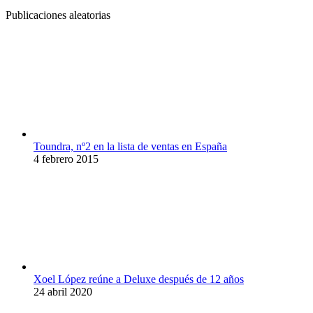
Publicaciones aleatorias
Toundra, nº2 en la lista de ventas en España
4 febrero 2015
Xoel López reúne a Deluxe después de 12 años
24 abril 2020