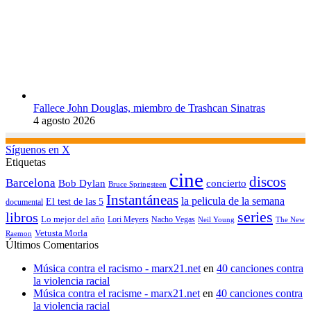
Fallece John Douglas, miembro de Trashcan Sinatras
4 agosto 2026
Síguenos en X
Etiquetas
cine
discos
Barcelona
concierto
Bob Dylan
Bruce Springsteen
Instantáneas
la pelicula de la semana
El test de las 5
documental
series
libros
Lo mejor del año
Nacho Vegas
Lori Meyers
Neil Young
The New
Vetusta Morla
Raemon
Últimos Comentarios
Música contra el racismo - marx21.net
en
40 canciones contra
la violencia racial
Música contra el racisme - marx21.net
en
40 canciones contra
la violencia racial