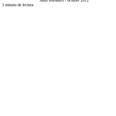
Santi Hurtado
17 octubre 2012
1 minuto de lectura