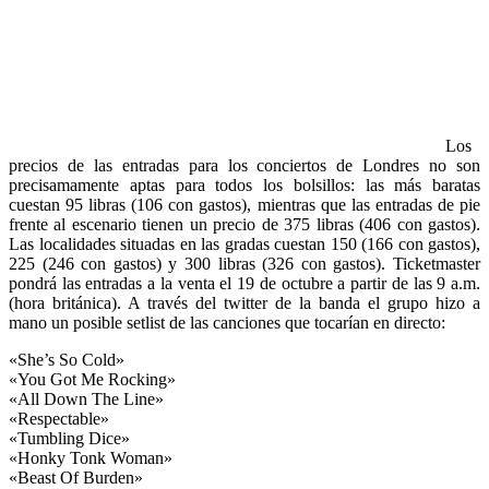
Los
precios de las entradas para los conciertos de Londres no son
precisamamente aptas para todos los bolsillos: las más baratas
cuestan 95 libras (106 con gastos), mientras que las entradas de pie
frente al escenario tienen un precio de 375 libras (406 con gastos).
Las localidades situadas en las gradas cuestan 150 (166 con gastos),
225 (246 con gastos) y 300 libras (326 con gastos). Ticketmaster
pondrá las entradas a la venta el 19 de octubre a partir de las 9 a.m.
(hora británica). A través del twitter de la banda el grupo hizo a
mano un posible setlist de las canciones que tocarían en directo:
«She’s So Cold»
«You Got Me Rocking»
«All Down The Line»
«Respectable»
«Tumbling Dice»
«Honky Tonk Woman»
«Beast Of Burden»