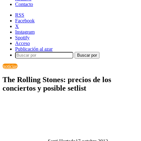
Contacto
RSS
Facebook
X
Instagram
Spotify
Acceso
Publicación al azar
Buscar por
noticias
The Rolling Stones: precios de los
conciertos y posible setlist