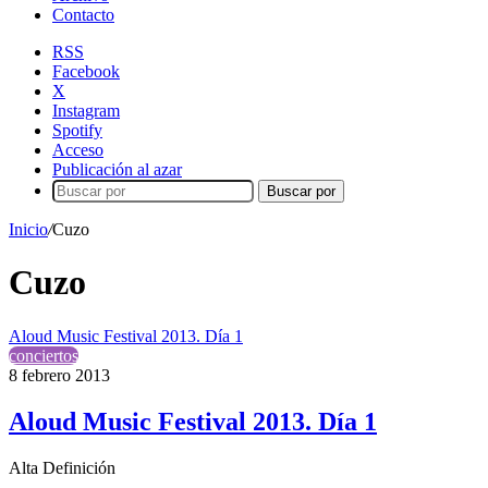
Contacto
RSS
Facebook
X
Instagram
Spotify
Acceso
Publicación al azar
Buscar por
Inicio
/
Cuzo
Cuzo
Aloud Music Festival 2013. Día 1
conciertos
8 febrero 2013
Aloud Music Festival 2013. Día 1
Alta Definición