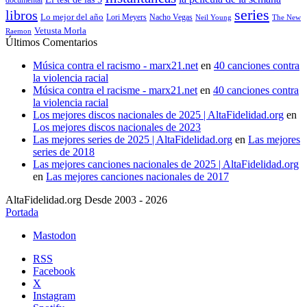
series
libros
Lo mejor del año
Nacho Vegas
Lori Meyers
Neil Young
The New
Vetusta Morla
Raemon
Últimos Comentarios
Música contra el racismo - marx21.net
en
40 canciones contra
la violencia racial
Música contra el racisme - marx21.net
en
40 canciones contra
la violencia racial
Los mejores discos nacionales de 2025 | AltaFidelidad.org
en
Los mejores discos nacionales de 2023
Las mejores series de 2025 | AltaFidelidad.org
en
Las mejores
series de 2018
Las mejores canciones nacionales de 2025 | AltaFidelidad.org
en
Las mejores canciones nacionales de 2017
AltaFidelidad.org Desde 2003 - 2026
Portada
Mastodon
RSS
Facebook
X
Instagram