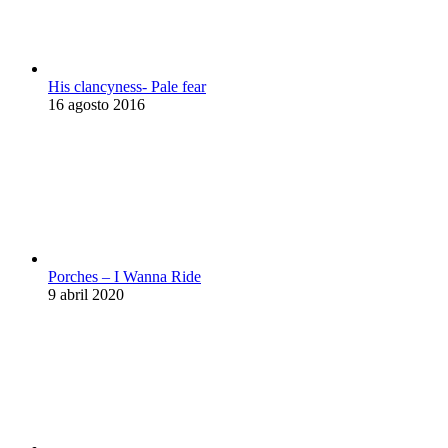
His clancyness- Pale fear
16 agosto 2016
Porches – I Wanna Ride
9 abril 2020