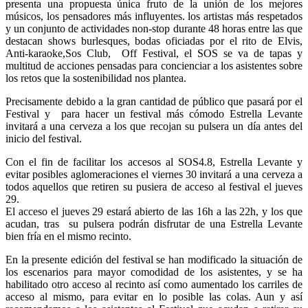
presenta una propuesta única fruto de la unión de los mejores
músicos, los pensadores más influyentes. los artistas más respetados
y un conjunto de actividades non-stop durante 48 horas entre las que
destacan shows burlesques, bodas oficiadas por el rito de Elvis,
Anti-karaoke,Sos Club, Off Festival, el SOS se va de tapas y
multitud de acciones pensadas para concienciar a los asistentes sobre
los retos que la sostenibilidad nos plantea.
Precisamente debido a la gran cantidad de público que pasará por el
Festival y para hacer un festival más cómodo Estrella Levante
invitará a una cerveza a los que recojan su pulsera un día antes del
inicio del festival.
Con el fin de facilitar los accesos al SOS4.8, Estrella Levante y
evitar posibles aglomeraciones el viernes 30 invitará a una cerveza a
todos aquellos que retiren su pusiera de acceso al festival el jueves
29.
El acceso el jueves 29 estará abierto de las 16h a las 22h, y los que
acudan, tras su pulsera podrán disfrutar de una Estrella Levante
bien fría en el mismo recinto.
En la presente edición del festival se han modificado la situación de
los escenarios para mayor comodidad de los asistentes, y se ha
habilitado otro acceso al recinto así como aumentado los carriles de
acceso al mismo, para evitar en lo posible las colas. Aun y así