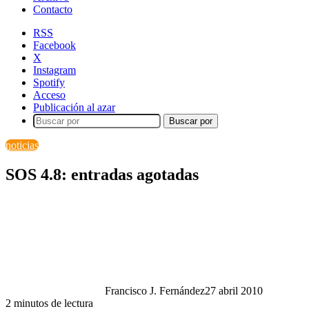
Contacto
RSS
Facebook
X
Instagram
Spotify
Acceso
Publicación al azar
Buscar por
noticias
SOS 4.8: entradas agotadas
Francisco J. Fernández
27 abril 2010
2 minutos de lectura