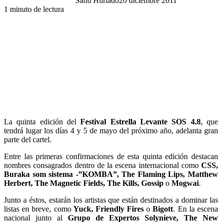
Santi Hurtado
20 diciembre 2011
1 minuto de lectura
La quinta edición del
Festival Estrella Levante SOS 4.8
, que
tendrá lugar los días 4 y 5 de mayo del próximo año, adelanta gran
parte del cartel.
Entre las primeras confirmaciones de esta quinta edición destacan
nombres consagrados dentro de la escena internacional como
CSS,
Buraka som sistema -”KOMBA”, The Flaming Lips, Matthew
Herbert, The Magnetic Fields, The Kills, Gossip
o
Mogwai
.
Junto a éstos, estarán los artistas que están destinados a dominar las
listas en breve, como
Yuck, Friendly Fires
o
Bigott
. En la escena
nacional junto al
Grupo de Expertos Solynieve, The New