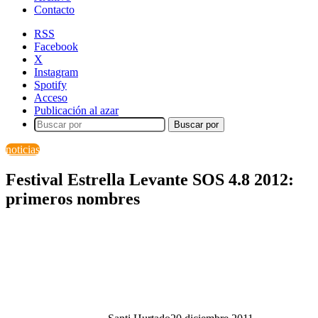
Contacto
RSS
Facebook
X
Instagram
Spotify
Acceso
Publicación al azar
Buscar por
noticias
Festival Estrella Levante SOS 4.8 2012:
primeros nombres