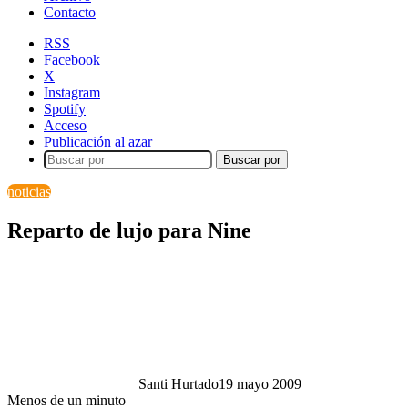
Contacto
RSS
Facebook
X
Instagram
Spotify
Acceso
Publicación al azar
Buscar por
noticias
Reparto de lujo para Nine
Santi Hurtado
19 mayo 2009
Menos de un minuto