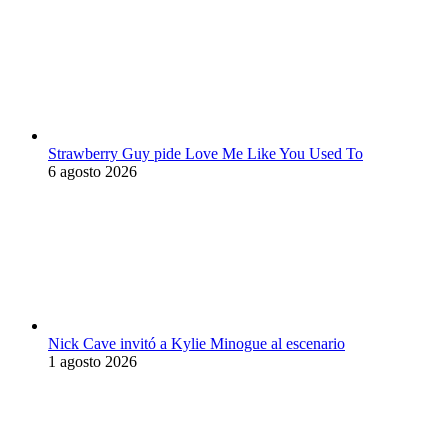
Strawberry Guy pide Love Me Like You Used To
6 agosto 2026
Nick Cave invitó a Kylie Minogue al escenario
1 agosto 2026