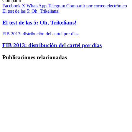
Compartir
Facebook
X
WhatsApp
Telegram
Compartir por correo electrónico
El test de las 5: Oh, Trikelians!
El test de las 5: Oh, Trikelians!
FIB 2013: distribución del cartel por días
FIB 2013: distribución del cartel por días
Publicaciones relacionadas