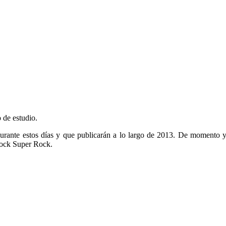
 de estudio.
ante estos días y que publicarán a lo largo de 2013. De momento ya
 Bock Super Rock.