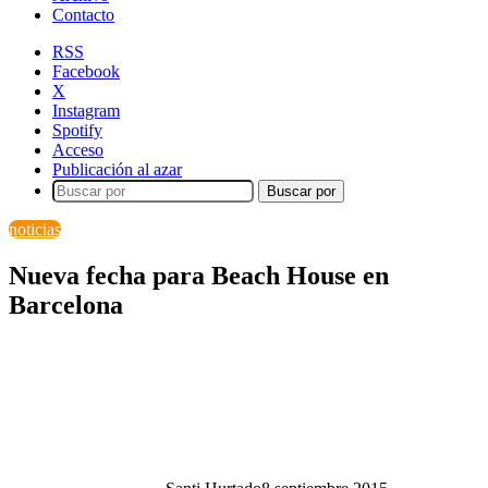
Contacto
RSS
Facebook
X
Instagram
Spotify
Acceso
Publicación al azar
Buscar por
noticias
Nueva fecha para Beach House en
Barcelona