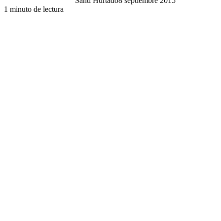
Santi Hurtado
8 septiembre 2015
1 minuto de lectura