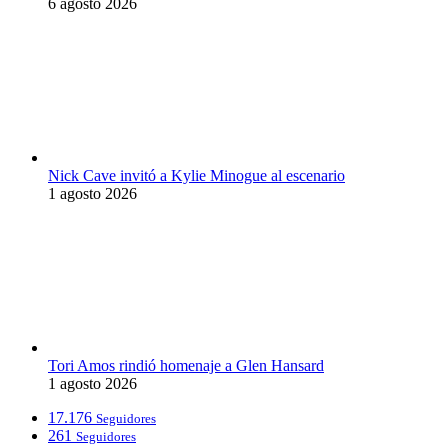
6 agosto 2026
Nick Cave invitó a Kylie Minogue al escenario
1 agosto 2026
Tori Amos rindió homenaje a Glen Hansard
1 agosto 2026
17.176
Seguidores
261
Seguidores