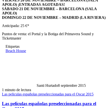
VIERNES 20 DE NOVIEMBRE – BARCELONA (SALA
APOLO) ¡ENTRADAS AGOTADAS!
SÁBADO 21 DE NOVIEMBRE – BARCELONA (SALA
APOLO)
DOMINGO 22 DE NOVIEMBRE – MADRID (LA RIVIERA)
Anticipada: 25 €*
Puntos de venta: el Portal y la Botiga del Primavera Sound y
Ticketmaster
Etiquetas
Beach House
Santi Hurtado
8 septiembre 2015
1 minuto de lectura
Las peliculas españolas preseleccionadas para el Oscar 2015
Las peliculas españolas preseleccionadas para el