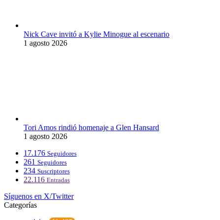
Nick Cave invitó a Kylie Minogue al escenario
1 agosto 2026
Tori Amos rindió homenaje a Glen Hansard
1 agosto 2026
17.176
Seguidores
261
Seguidores
234
Suscriptores
22.116
Entradas
Síguenos en X/Twitter
Categorías