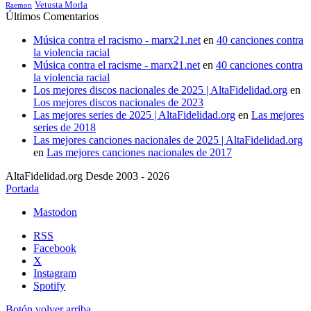
Vetusta Morla
Raemon
Últimos Comentarios
Música contra el racismo - marx21.net
en
40 canciones contra
la violencia racial
Música contra el racisme - marx21.net
en
40 canciones contra
la violencia racial
Los mejores discos nacionales de 2025 | AltaFidelidad.org
en
Los mejores discos nacionales de 2023
Las mejores series de 2025 | AltaFidelidad.org
en
Las mejores
series de 2018
Las mejores canciones nacionales de 2025 | AltaFidelidad.org
en
Las mejores canciones nacionales de 2017
AltaFidelidad.org Desde 2003 - 2026
Portada
Mastodon
RSS
Facebook
X
Instagram
Spotify
Botón volver arriba