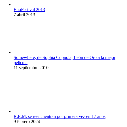
EnoFestival 2013
7 abril 2013
Somewhere, de Sophia Coppola, León de Oro a la mejor
película
11 septiembre 2010
R.E.M. se reencuentran por primera vez en 17 años
9 febrero 2024