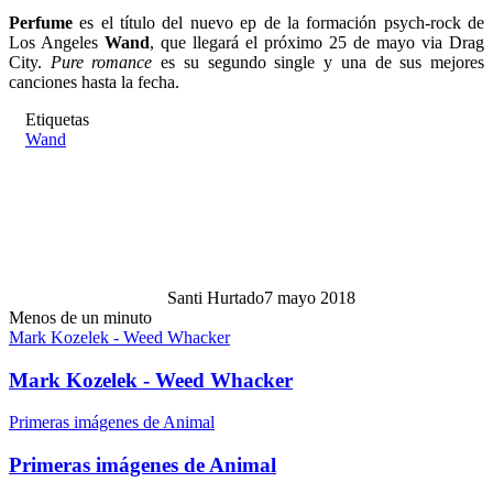
Perfume
es el título del nuevo ep de la formación psych-rock de
Los Angeles
Wand
, que llegará el próximo 25 de mayo via Drag
City.
Pure romance
es su segundo single y una de sus mejores
canciones hasta la fecha.
Etiquetas
Wand
Santi Hurtado
7 mayo 2018
Menos de un minuto
Mark Kozelek - Weed Whacker
Mark Kozelek - Weed Whacker
Primeras imágenes de Animal
Primeras imágenes de Animal