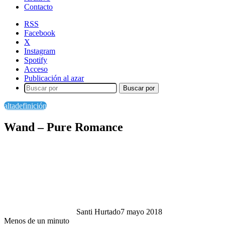
Contacto
RSS
Facebook
X
Instagram
Spotify
Acceso
Publicación al azar
Buscar por
altadefinición
Wand – Pure Romance
Santi Hurtado
7 mayo 2018
Menos de un minuto